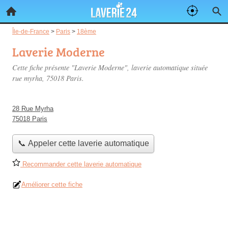
Île-de-France
>
Paris
>
18ème
Laverie Moderne
Cette fiche présente "Laverie Moderne", laverie automatique située
rue myrha
, 75018 Paris.
28 Rue Myrha
75018 Paris
📞 Appeler cette laverie automatique
Recommander cette laverie automatique
Améliorer cette fiche