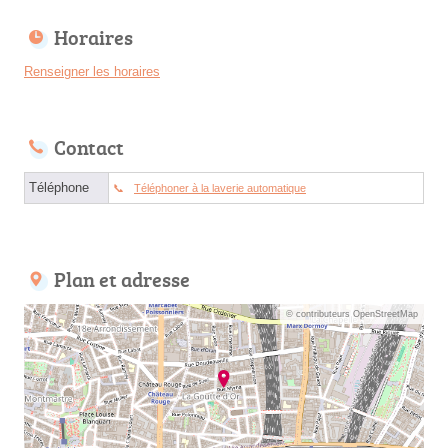
Horaires
Renseigner les horaires
Contact
Téléphone
Téléphoner à la laverie automatique
Plan et adresse
© contributeurs OpenStreetMap