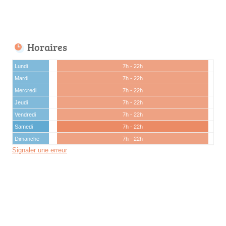
Horaires
Lundi
7h - 22h
Mardi
7h - 22h
Mercredi
7h - 22h
Jeudi
7h - 22h
Vendredi
7h - 22h
Samedi
7h - 22h
Dimanche
7h - 22h
Signaler une erreur