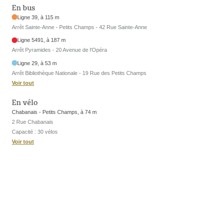
En bus
Ligne 39, à 115 m
Arrêt Sainte-Anne - Petits Champs - 42 Rue Sainte-Anne
Ligne 5491, à 187 m
Arrêt Pyramides - 20 Avenue de l'Opéra
Ligne 29, à 53 m
Arrêt Bibliothèque Nationale - 19 Rue des Petits Champs
Voir tout
En vélo
Chabanais - Petits Champs, à 74 m
2 Rue Chabanais
Capacité : 30 vélos
Voir tout