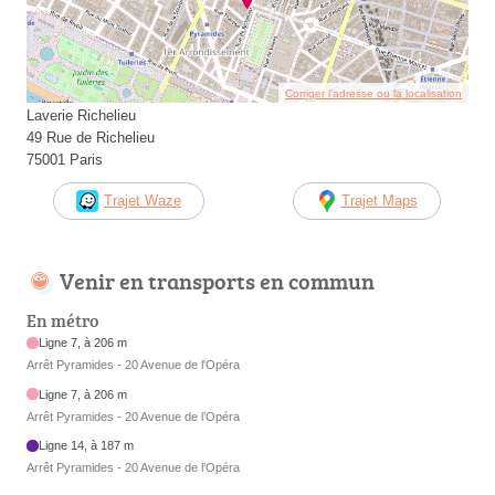
Corriger l’adresse ou la localisation
Laverie Richelieu
49 Rue de Richelieu
75001 Paris
Trajet Waze
Trajet Maps
Venir en transports en commun
En métro
Ligne 7, à 206 m
Arrêt Pyramides - 20 Avenue de l'Opéra
Ligne 7, à 206 m
Arrêt Pyramides - 20 Avenue de l’Opéra
Ligne 14, à 187 m
Arrêt Pyramides - 20 Avenue de l’Opéra