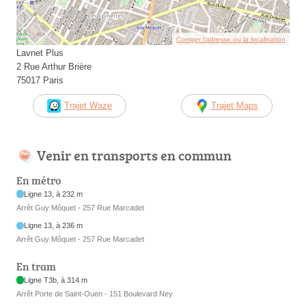
Corriger l’adresse ou la localisation
Lavnet Plus
2 Rue Arthur Brière
75017 Paris
Trajet Waze
Trajet Maps
Venir en transports en commun
En métro
Ligne 13, à 232 m
Arrêt Guy Môquet - 257 Rue Marcadet
Ligne 13, à 236 m
Arrêt Guy Môquet - 257 Rue Marcadet
En tram
Ligne T3b, à 314 m
Arrêt Porte de Saint-Ouen - 151 Boulevard Ney