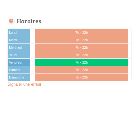
Horaires
Lundi
7h - 22h
Mardi
7h - 22h
Mercredi
7h - 22h
Jeudi
7h - 22h
Vendredi
7h - 22h
Samedi
7h - 22h
Dimanche
7h - 22h
Signaler une erreur