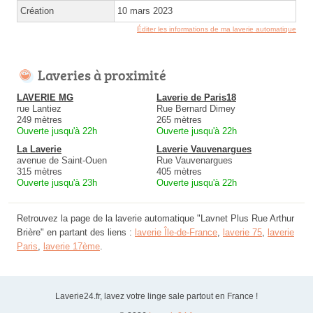
Création
10 mars 2023
Éditer les informations de ma laverie automatique
Laveries à proximité
LAVERIE MG
Laverie de Paris18
rue Lantiez
Rue Bernard Dimey
249 mètres
265 mètres
Ouverte jusqu'à 22h
Ouverte jusqu'à 22h
La Laverie
Laverie Vauvenargues
avenue de Saint-Ouen
Rue Vauvenargues
315 mètres
405 mètres
Ouverte jusqu'à 23h
Ouverte jusqu'à 22h
Retrouvez la page de la laverie automatique "Lavnet Plus Rue Arthur
Brière" en partant des liens :
laverie Île-de-France
,
laverie 75
,
laverie
Paris
,
laverie 17ème
.
Laverie24.fr, lavez votre linge sale partout en France !