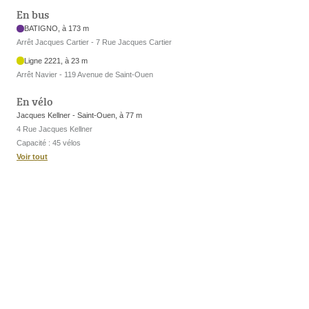
En bus
BATIGNO, à 173 m
Arrêt Jacques Cartier - 7 Rue Jacques Cartier
Ligne 2221, à 23 m
Arrêt Navier - 119 Avenue de Saint-Ouen
En vélo
Jacques Kellner - Saint-Ouen, à 77 m
4 Rue Jacques Kellner
Capacité : 45 vélos
Voir tout