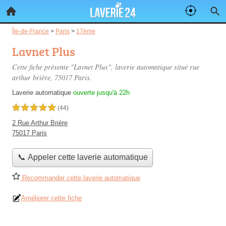
Île-de-France
>
Paris
>
17ème
Lavnet Plus
Cette fiche présente "Lavnet Plus", laverie automatique situé
rue
arthur brière
, 75017 Paris.
Laverie automatique
ouverte jusqu'à 22h
5,0 étoiles sur 5
(44)
2 Rue Arthur Brière
75017 Paris
📞 Appeler cette laverie automatique
Recommander cette laverie automatique
Améliorer cette fiche