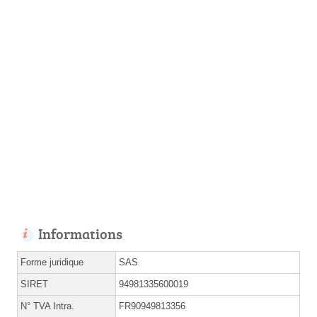
Informations
Forme juridique
SAS
SIRET
94981335600019
N° TVA Intra.
FR90949813356