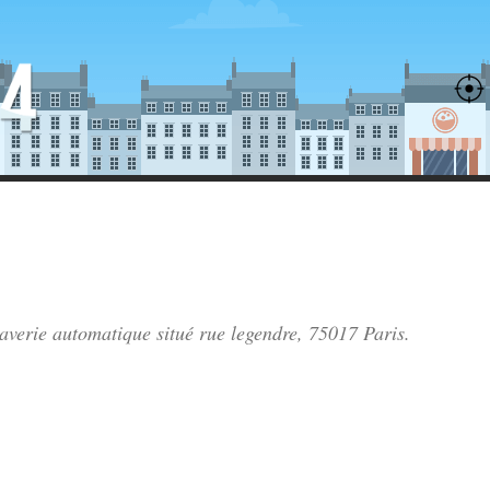
laverie automatique situé
rue legendre
, 75017 Paris.