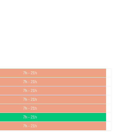
7h - 21h
7h - 21h
7h - 21h
7h - 21h
7h - 21h
7h - 21h
7h - 21h