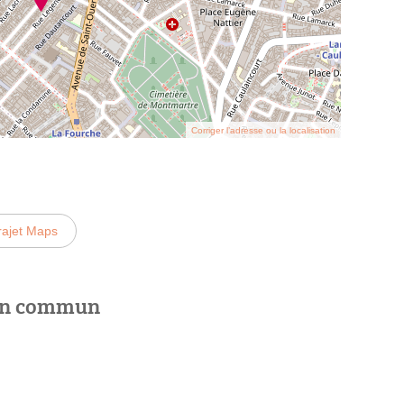
Corriger l’adresse ou la localisation
rajet Maps
 en commun