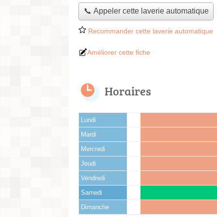
📞 Appeler cette laverie automatique
Recommander cette laverie automatique
Améliorer cette fiche
Horaires
Lundi
Mardi
Mercredi
Jeudi
Vendredi
Samedi
Dimanche