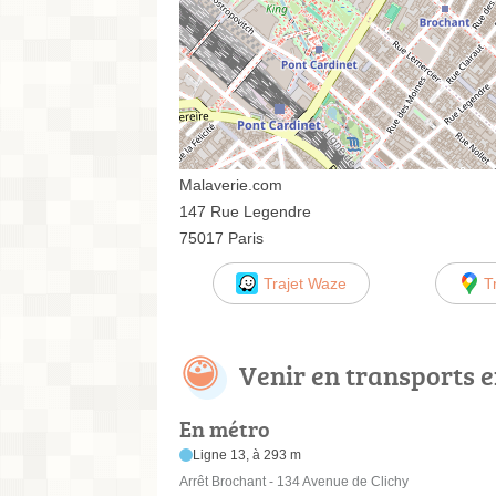
Malaverie.com
147 Rue Legendre
75017 Paris
Trajet Waze
T
Venir en transports
En métro
Ligne 13, à 293 m
Arrêt Brochant - 134 Avenue de Clichy