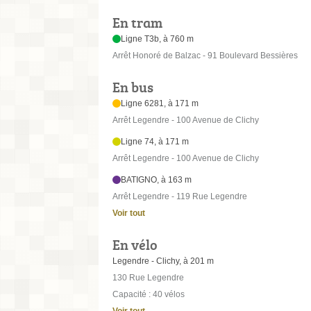
En tram
Ligne T3b, à 760 m
Arrêt Honoré de Balzac - 91 Boulevard Bessières
En bus
Ligne 6281, à 171 m
Arrêt Legendre - 100 Avenue de Clichy
Ligne 74, à 171 m
Arrêt Legendre - 100 Avenue de Clichy
BATIGNO, à 163 m
Arrêt Legendre - 119 Rue Legendre
Voir tout
En vélo
Legendre - Clichy, à 201 m
130 Rue Legendre
Capacité : 40 vélos