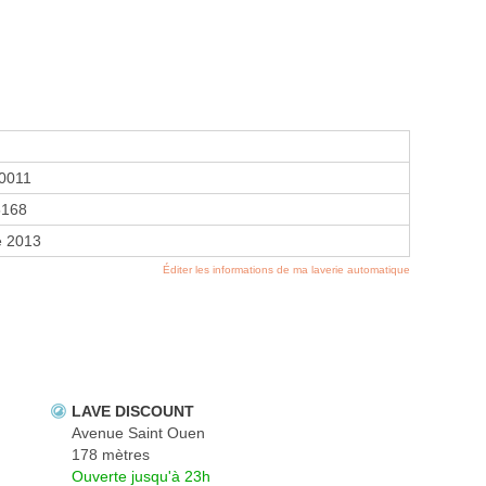
0011
5168
e 2013
Éditer les informations de ma laverie automatique
LAVE DISCOUNT
Avenue Saint Ouen
178 mètres
Ouverte jusqu'à 23h