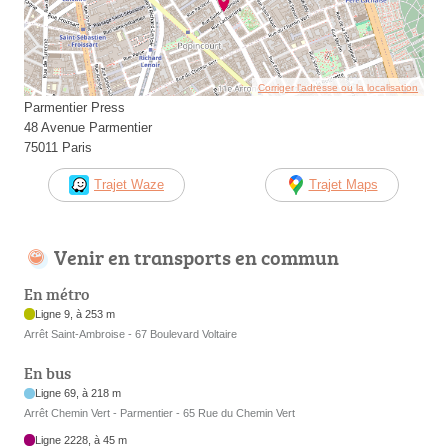
Corriger l’adresse ou la localisation
Parmentier Press
48 Avenue Parmentier
75011 Paris
Trajet Waze
Trajet Maps
Venir en transports en commun
En métro
Ligne 9, à 253 m
Arrêt Saint-Ambroise - 67 Boulevard Voltaire
En bus
Ligne 69, à 218 m
Arrêt Chemin Vert - Parmentier - 65 Rue du Chemin Vert
Ligne 2228, à 45 m