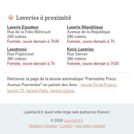
Laveries à proximité
Laverie Equateur
Laverie République
Rue de la Folie Méricourt
Avenue de la Republique
248 mètres
290 mètres
Fermée, ouvre demain à 7h30
Fermée, ouvre demain à 7h
Lavotronic
Koriz Laveries
Rue Popincourt
Rue Servan
380 mètres
390 mètres
Fermée, ouvre demain à 7h
Fermée, ouvre demain à 7h30
Retrouvez la page de la laverie automatique "Parmentier Press
Avenue Parmentier" en partant des liens :
laverie Île-de-France
,
laverie 75
,
laverie Paris
,
laverie 11ème
.
Laverie24.fr, lavez votre linge sale partout en France !
© 2026
Laverie24.fr
Mentions légales
-
Contact
-
Inscription gratuite