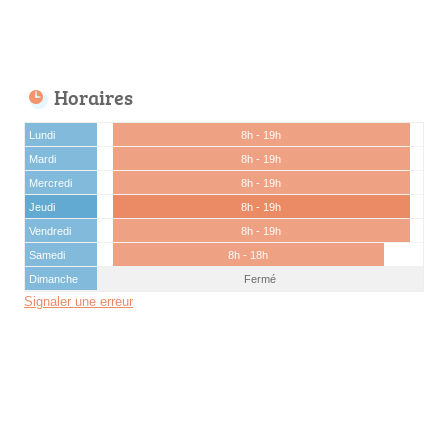
Horaires
Lundi
8h - 19h
Mardi
8h - 19h
Mercredi
8h - 19h
Jeudi
8h - 19h
Vendredi
8h - 19h
Samedi
8h - 18h
Dimanche
Fermé
Signaler une erreur