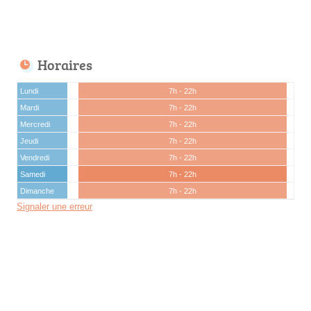
Horaires
Lundi
7h - 22h
Mardi
7h - 22h
Mercredi
7h - 22h
Jeudi
7h - 22h
Vendredi
7h - 22h
Samedi
7h - 22h
Dimanche
7h - 22h
Signaler une erreur