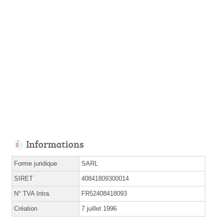
Informations
Forme juridique
SARL
SIRET
40841809300014
N° TVA Intra.
FR52408418093
Création
7 juillet 1996