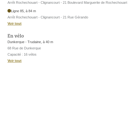
Arrêt Rochechouart - Clignancourt - 21 Boulevard Marguerite de Rochechouart
Ligne 85, à 84 m
Arrêt Rochechouart - Clignancourt - 21 Rue Gérando
Voir tout
En vélo
Dunkerque - Trudaine, à 40 m
68 Rue de Dunkerque
Capacité : 16 vélos
Voir tout