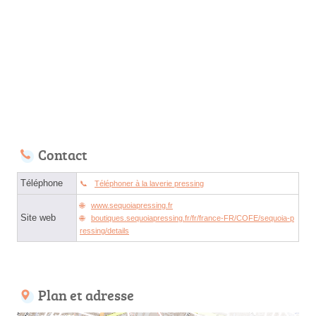
Contact
Téléphone
Téléphoner à la laverie pressing
www.sequoiapressing.fr
Site web
boutiques.sequoiapressing.fr/fr/france-FR/COFE/sequoia-p
ressing/details
Plan et adresse