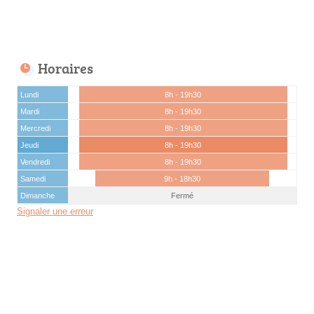
Horaires
Lundi
8h - 19h30
Mardi
8h - 19h30
Mercredi
8h - 19h30
Jeudi
8h - 19h30
Vendredi
8h - 19h30
Samedi
9h - 18h30
Dimanche
Fermé
Signaler une erreur