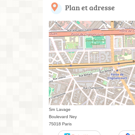
Plan et adresse
Sm Lavage
Boulevard Ney
75018 Paris