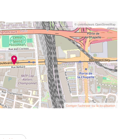
© contributeurs OpenStreetMap
Corriger l’adresse ou la localisation