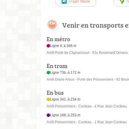
Trajet Waze
T
Venir en transports
En métro
Ligne 4, à 346 m
Arrêt Porte de Clignancourt - 83u Boulevard Ornano
En tram
Ligne T3b, à 172 m
Arrêt Diane Arbus - Porte des Poissonniers - 82 Bou
En bus
Ligne 341, à 234 m
Arrêt Poissonniers - Cocteau - 4 Rue Jean Cocteau
Ligne 166, à 253 m
Arrêt Poissonniers - Cocteau - 1 Rue Jean Cocteau