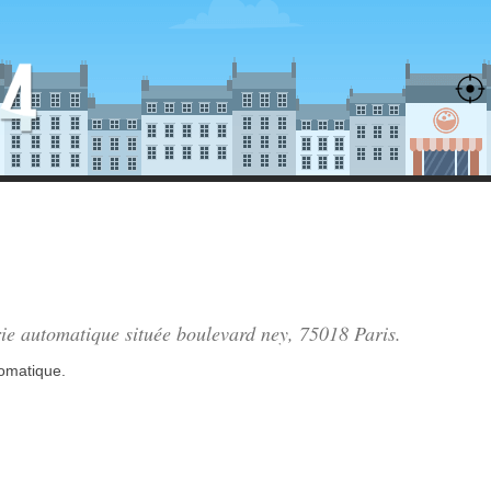
rie automatique située
boulevard ney
, 75018 Paris.
tomatique.