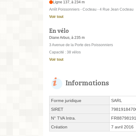
Ligne 137, à 234 m
Arrêt Poissonniers - Cocteau - 4 Rue Jean Cocteau
Voir tout
En vélo
Diane Arbus, à 235 m
3 Avenue de la Porte des Poissonniers
Capacité : 38 vélos
Voir tout
Informations
Forme juridique
SARL
SIRET
7981918470
N° TVA Intra.
FR8879819
Création
7 avril 2016