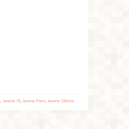
e
,
laverie 75
,
laverie Paris
,
laverie 18ème
.