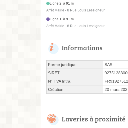
Ligne 2, à 91 m
Arrêt Mairie - 8 Rue Louis Leseigneur
Ligne 1, à 91 m
Arrêt Mairie - 8 Rue Louis Leseigneur
Informations
Forme juridique
SAS
SIRET
9275128300
N° TVA Intra.
FR9192751
Création
20 mars 202
Laveries à proximité