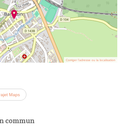
Corriger l’adresse ou la localisation
rajet Maps
 en commun