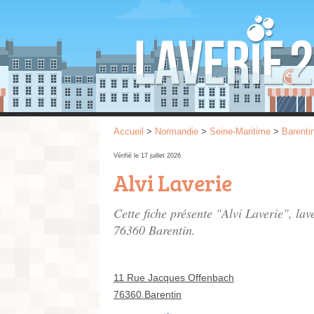
Accueil
>
Normandie
>
Seine-Maritime
>
Barenti
Vérifié le 17 juillet 2026
Alvi Laverie
Cette fiche présente "Alvi Laverie", la
76360 Barentin.
11 Rue Jacques Offenbach
76360 Barentin