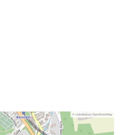
© contributeurs OpenStreetMap