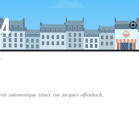
n
verie automatique située
rue jacques offenbach
,