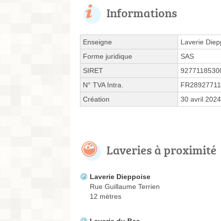
Informations
Enseigne
Laverie Diep
Forme juridique
SAS
SIRET
9277118530
N° TVA Intra.
FR28927711
Création
30 avril 2024
Laveries à proximité
Laverie Dieppoise
Rue Guillaume Terrien
12 mètres