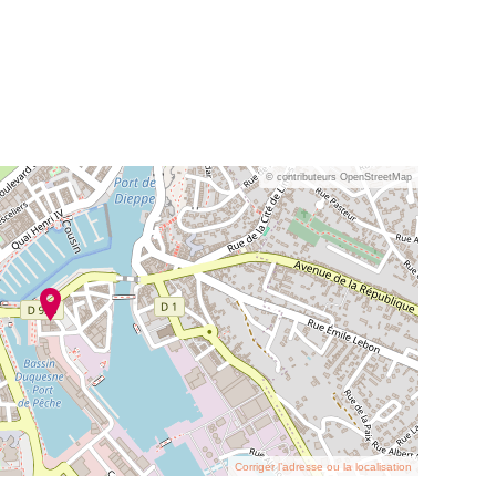
© contributeurs OpenStreetMap
Corriger l’adresse ou la localisation