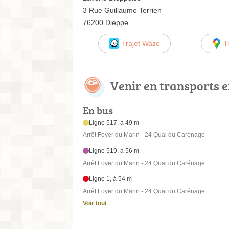
3 Rue Guillaume Terrien
76200 Dieppe
Trajet Waze
T
Venir en transports
En bus
Ligne 517, à 49 m
Arrêt Foyer du Marin - 24 Quai du Carénage
Ligne 519, à 56 m
Arrêt Foyer du Marin - 24 Quai du Carénage
Ligne 1, à 54 m
Arrêt Foyer du Marin - 24 Quai du Carénage
Voir tout