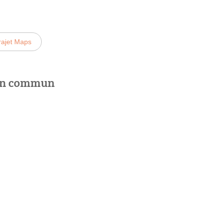
rajet Maps
 en commun