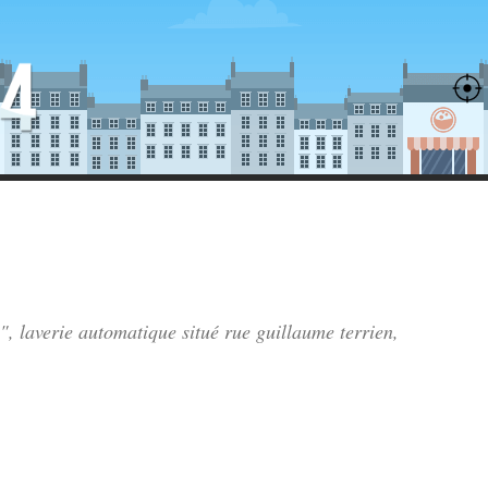
e", laverie automatique situé
rue guillaume terrien
,