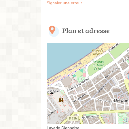
Signaler une erreur
Plan et adresse
Laverie Dieppoise