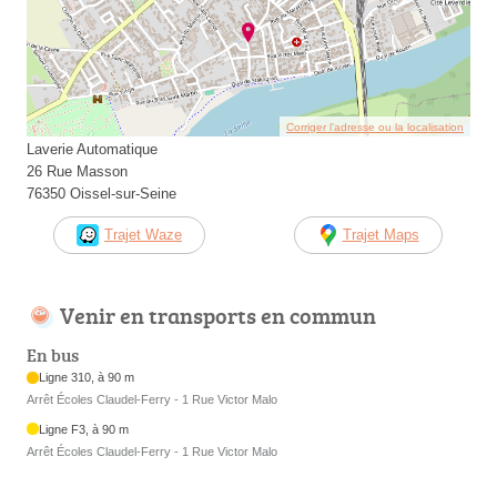
Corriger l’adresse ou la localisation
Laverie Automatique
26 Rue Masson
76350 Oissel-sur-Seine
Trajet Waze
Trajet Maps
Venir en transports en commun
En bus
Ligne 310, à 90 m
Arrêt Écoles Claudel-Ferry - 1 Rue Victor Malo
Ligne F3, à 90 m
Arrêt Écoles Claudel-Ferry - 1 Rue Victor Malo