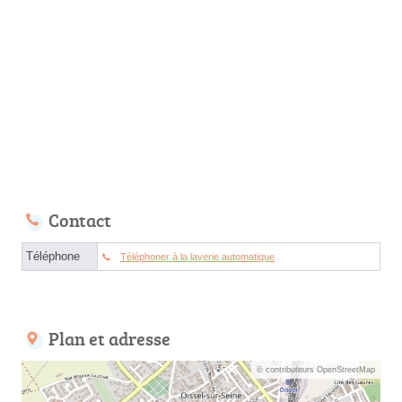
Contact
Téléphone
Téléphoner à la laverie automatique
Plan et adresse
© contributeurs OpenStreetMap