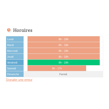
Horaires
Lundi
8h - 19h
Mardi
8h - 19h
Mercredi
8h - 19h
Jeudi
8h - 19h
Vendredi
8h - 19h
Samedi
8h - 17h
Dimanche
Fermé
Signaler une erreur