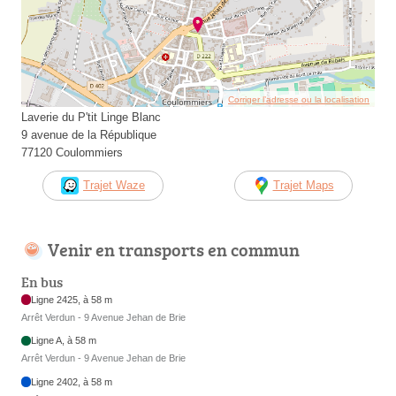
Corriger l’adresse ou la localisation
Laverie du P'tit Linge Blanc
9 avenue de la République
77120 Coulommiers
Trajet Waze
Trajet Maps
Venir en transports en commun
En bus
Ligne 2425, à 58 m
Arrêt Verdun - 9 Avenue Jehan de Brie
Ligne A, à 58 m
Arrêt Verdun - 9 Avenue Jehan de Brie
Ligne 2402, à 58 m