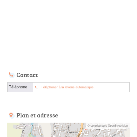
Contact
Téléphone
Téléphoner à la laverie automatique
Plan et adresse
© contributeurs OpenStreetMap