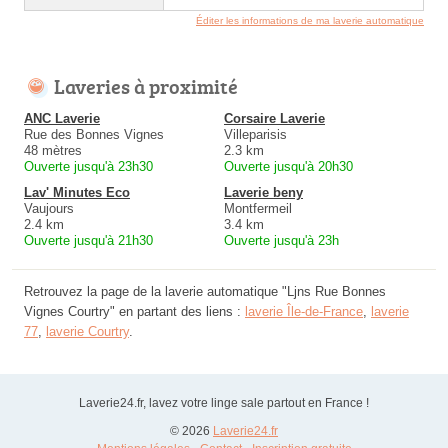
Éditer les informations de ma laverie automatique
Laveries à proximité
ANC Laverie
Corsaire Laverie
Rue des Bonnes Vignes
Villeparisis
48 mètres
2.3 km
Ouverte jusqu'à 23h30
Ouverte jusqu'à 20h30
Lav' Minutes Eco
Laverie beny
Vaujours
Montfermeil
2.4 km
3.4 km
Ouverte jusqu'à 21h30
Ouverte jusqu'à 23h
Retrouvez la page de la laverie automatique "Ljns Rue Bonnes
Vignes Courtry" en partant des liens :
laverie Île-de-France
,
laverie
77
,
laverie Courtry
.
Laverie24.fr, lavez votre linge sale partout en France !
© 2026
Laverie24.fr