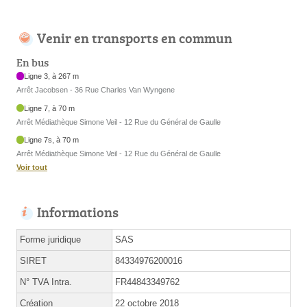
Venir en transports en commun
En bus
Ligne 3, à 267 m
Arrêt Jacobsen - 36 Rue Charles Van Wyngene
Ligne 7, à 70 m
Arrêt Médiathèque Simone Veil - 12 Rue du Général de Gaulle
Ligne 7s, à 70 m
Arrêt Médiathèque Simone Veil - 12 Rue du Général de Gaulle
Voir tout
Informations
Forme juridique
SAS
SIRET
84334976200016
N° TVA Intra.
FR44843349762
Création
22 octobre 2018