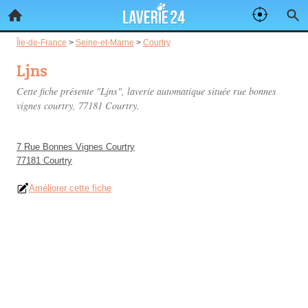
Île-de-France
>
Seine-et-Marne
>
Courtry
Ljns
Cette fiche présente "Ljns", laverie automatique située
rue bonnes
vignes courtry
, 77181 Courtry.
7 Rue Bonnes Vignes Courtry
77181 Courtry
Améliorer cette fiche