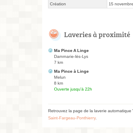
Création
15 novembr
Laveries à proximité
Ma Pince A Linge
Dammarie-lès-Lys
7 km
Ma Pince à Linge
Melun
8 km
Ouverte jusqu'à 22h
Retrouvez la page de la laverie automatique
Saint-Fargeau-Ponthierry
.