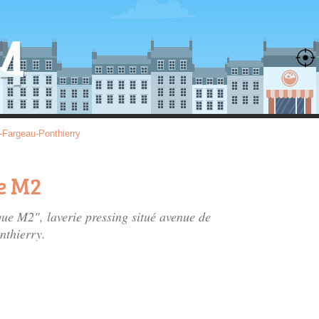
-Fargeau-Ponthierry
e M2
que M2", laverie pressing situé
avenue de
nthierry.