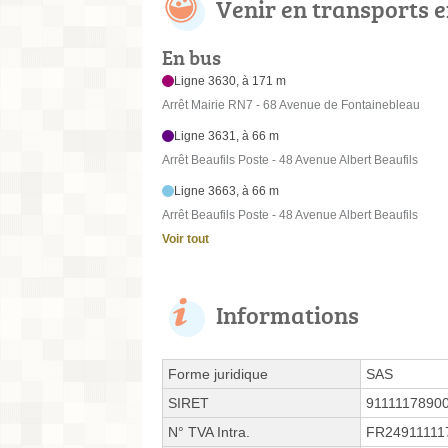
Venir en transports
En bus
Ligne 3630, à 171 m
Arrêt Mairie RN7 - 68 Avenue de Fontainebleau
Ligne 3631, à 66 m
Arrêt Beaufils Poste - 48 Avenue Albert Beaufils
Ligne 3663, à 66 m
Arrêt Beaufils Poste - 48 Avenue Albert Beaufils
Voir tout
Informations
Forme juridique
SAS
SIRET
9111117890
N° TVA Intra.
FR24911111