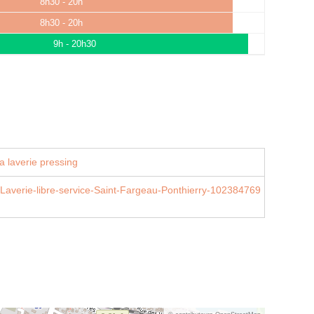
8h30 - 20h
8h30 - 20h
9h - 20h30
a laverie pressing
Laverie-libre-service-Saint-Fargeau-Ponthierry-102384769