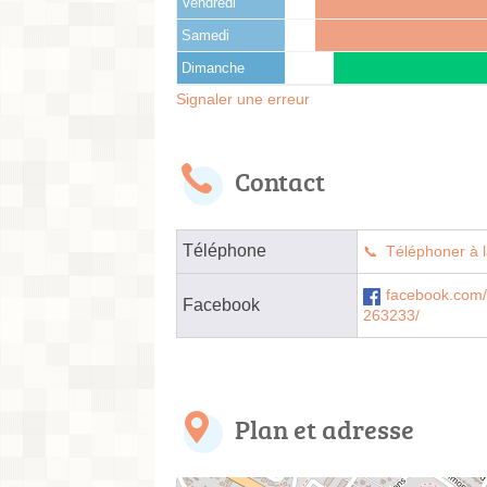
Vendredi
Samedi
Dimanche
Signaler une erreur
Contact
Téléphone
Téléphoner à l
facebook.com/
Facebook
263233/
Plan et adresse