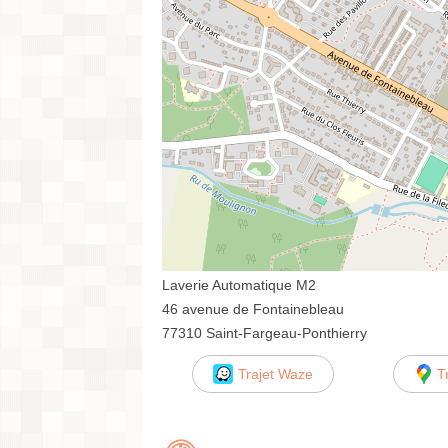
Laverie Automatique M2
46 avenue de Fontainebleau
77310 Saint-Fargeau-Ponthierry
Trajet Waze
T