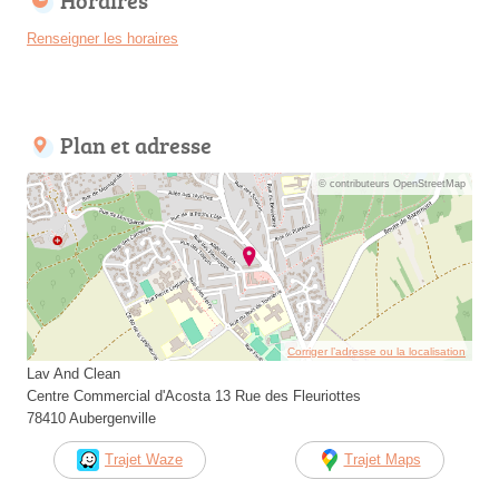
Horaires
Renseigner les horaires
Plan et adresse
© contributeurs OpenStreetMap
Corriger l’adresse ou la localisation
Lav And Clean
Centre Commercial d'Acosta 13 Rue des Fleuriottes
78410 Aubergenville
Trajet Waze
Trajet Maps