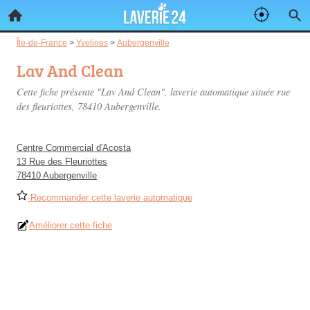
Île-de-France
>
Yvelines
>
Aubergenville
Lav And Clean
Cette fiche présente "Lav And Clean", laverie automatique située
rue
des fleuriottes
, 78410 Aubergenville.
Centre Commercial d'Acosta
13 Rue des Fleuriottes
78410 Aubergenville
Recommander cette laverie automatique
Améliorer cette fiche