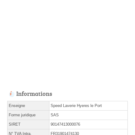
Informations
Enseigne
Speed Laverie Hyeres le Port
Forme juridique
SAS
SIRET
90147413000076
N° TVA Intra.
FR31901474130