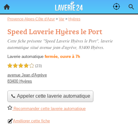
Provence-Alpes-Côte d'Azur
>
Var
>
Hyères
Speed Laverie Hyères le Port
Cette fiche présente "Speed Laverie Hyères le Port", laverie
automatique situé
avenue jean d'agrève
, 83400 Hyères.
Laverie automatique
fermée, ouvre à 7h
4,0 étoiles sur 5
(23)
avenue Jean d'Agrève
83400 Hyères
📞 Appeler cette laverie automatique
Recommander cette laverie automatique
Améliorer cette fiche