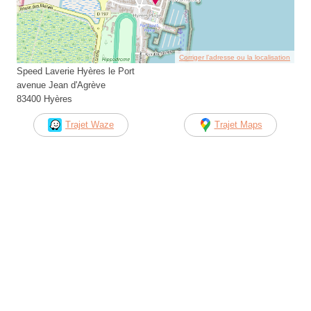
Corriger l’adresse ou la localisation
Speed Laverie Hyères le Port
avenue Jean d'Agrève
83400 Hyères
Trajet Waze
Trajet Maps