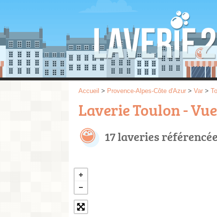
Accueil
>
Provence-Alpes-Côte d'Azur
>
Var
>
To
Laverie Toulon - Vue
17 laveries référencé