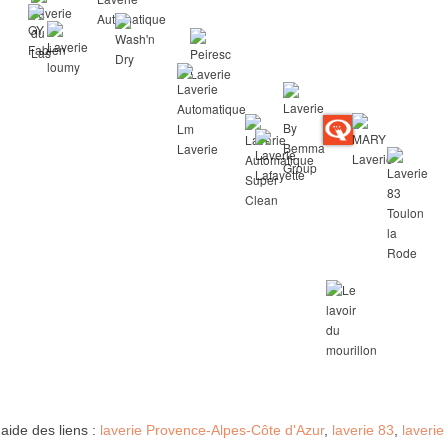
l'aide des liens :
laverie Provence-Alpes-Côte d'Azur
,
laverie 83
,
laverie