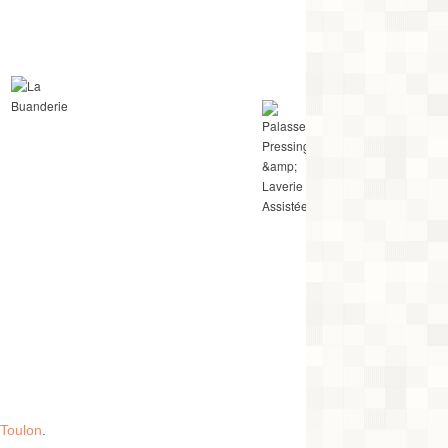
 Toulon
.