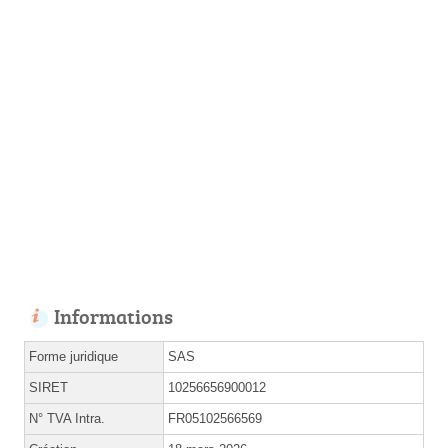
Informations
Forme juridique
SAS
SIRET
10256656900012
N° TVA Intra.
FR05102566569