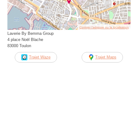
Corriger l’adresse ou la localisation
Laverie By Bemma Group
4 place Noël Blache
83000 Toulon
Trajet Waze
Trajet Maps