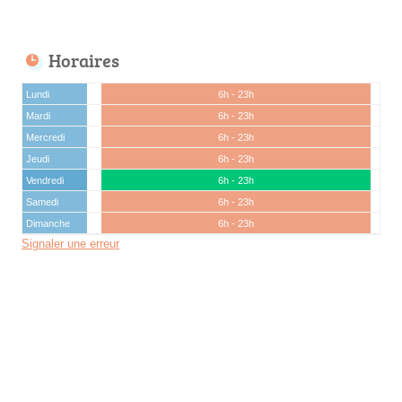
Horaires
Lundi
6h - 23h
Mardi
6h - 23h
Mercredi
6h - 23h
Jeudi
6h - 23h
Vendredi
6h - 23h
Samedi
6h - 23h
Dimanche
6h - 23h
Signaler une erreur