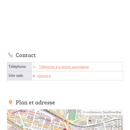
Contact
Téléphone
Téléphoner à la laverie automatique
Site web
bemma.fr
Plan et adresse
© contributeurs OpenStreetMap