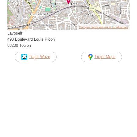
Corriger l’adresse ou la localisation
Lavoself
493 Boulevard Louis Picon
83200 Toulon
Trajet Waze
Trajet Maps