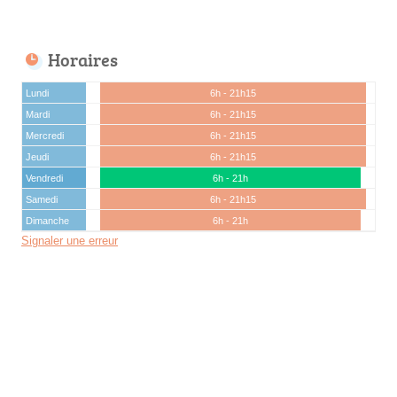
Horaires
Lundi
6h - 21h15
Mardi
6h - 21h15
Mercredi
6h - 21h15
Jeudi
6h - 21h15
Vendredi
6h - 21h
Samedi
6h - 21h15
Dimanche
6h - 21h
Signaler une erreur