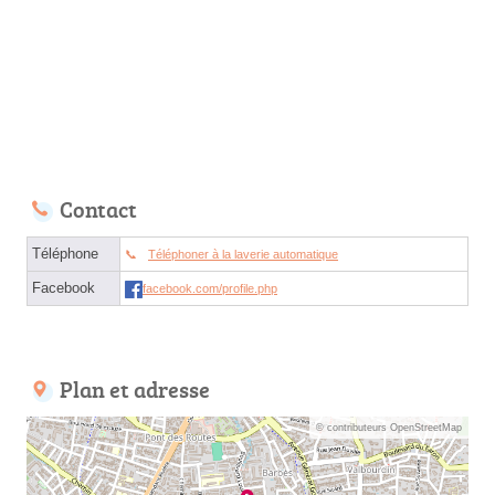
Contact
Téléphone
Téléphoner à la laverie automatique
Facebook
facebook.com/profile.php
Plan et adresse
© contributeurs OpenStreetMap