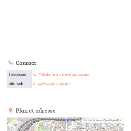
Contact
Téléphone
Téléphoner à la laverie automatique
Site web
www.laverie-monclar.fr
Plan et adresse
© contributeurs OpenStreetMap