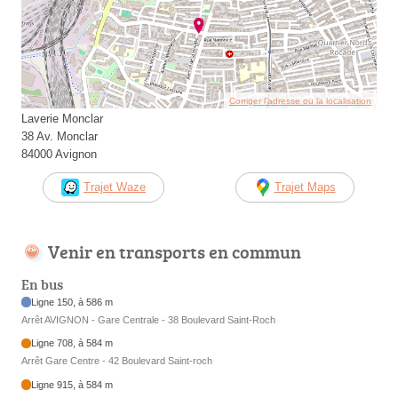
Corriger l’adresse ou la localisation
Laverie Monclar
38 Av. Monclar
84000 Avignon
Trajet Waze
Trajet Maps
Venir en transports en commun
En bus
Ligne 150, à 586 m
Arrêt AVIGNON - Gare Centrale - 38 Boulevard Saint-Roch
Ligne 708, à 584 m
Arrêt Gare Centre - 42 Boulevard Saint-roch
Ligne 915, à 584 m