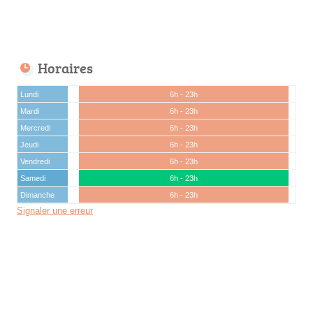
Horaires
Lundi
6h - 23h
Mardi
6h - 23h
Mercredi
6h - 23h
Jeudi
6h - 23h
Vendredi
6h - 23h
Samedi
6h - 23h
Dimanche
6h - 23h
Signaler une erreur