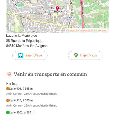
Corriger l’adresse ou la localisation
Laverie la Moriéroise
85 Rue de la République
84310 Morières-lès-Avignon
Trajet Waze
Trajet Maps
Venir en transports en commun
En bus
Ligne 906, à 365 m
Arrêt Centre - 260 Avenue Aristide Briand
Ligne 920, à 365 m
Arrêt Centre - 260 Avenue Aristide Briand
Ligne 9602, à 365 m