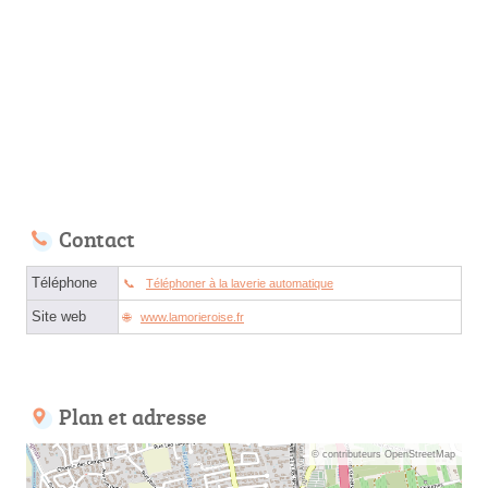
Contact
Téléphone
Téléphoner à la laverie automatique
Site web
www.lamorieroise.fr
Plan et adresse
© contributeurs OpenStreetMap