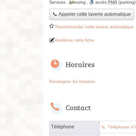
Services :
pressing
,
accès
PMR
(parking)
📞 Appeler cette laverie automatique
Recommander cette laverie automatique
Améliorer cette fiche
Horaires
Renseigner les horaires
Contact
Téléphone
Téléphoner à l