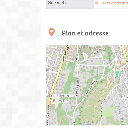
Site web
laverieindustri
Plan et adresse