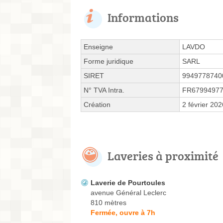
Informations
Enseigne
LAVDO
Forme juridique
SARL
SIRET
9949778740
N° TVA Intra.
FR6799497
Création
2 février 202
Laveries à proximité
Laverie de Pourtoules
avenue Général Leclerc
810 mètres
Fermée, ouvre à 7h