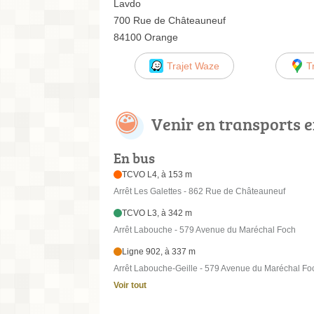
Lavdo
700 Rue de Châteauneuf
84100 Orange
Trajet Waze
T
Venir en transports
En bus
TCVO L4, à 153 m
Arrêt Les Galettes - 862 Rue de Châteauneuf
TCVO L3, à 342 m
Arrêt Labouche - 579 Avenue du Maréchal Foch
Ligne 902, à 337 m
Arrêt Labouche-Geille - 579 Avenue du Maréchal Fo
Voir tout