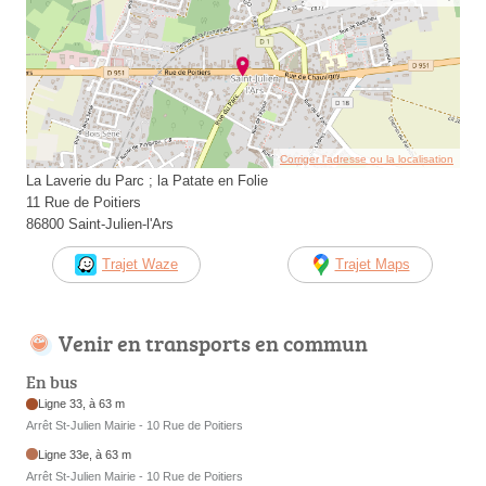
Corriger l’adresse ou la localisation
La Laverie du Parc ; la Patate en Folie
11 Rue de Poitiers
86800 Saint-Julien-l'Ars
Trajet Waze
Trajet Maps
Venir en transports en commun
En bus
Ligne 33, à 63 m
Arrêt St-Julien Mairie - 10 Rue de Poitiers
Ligne 33e, à 63 m
Arrêt St-Julien Mairie - 10 Rue de Poitiers