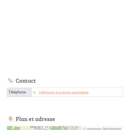
Contact
Téléphone
Téléphoner à la laverie automatique
Plan et adresse
© contributeurs OpenStreetMap