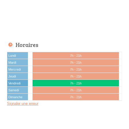
Horaires
Lundi
7h - 21h
Mardi
7h - 21h
Mercredi
7h - 21h
Jeudi
7h - 21h
Vendredi
7h - 21h
Samedi
7h - 21h
Dimanche
7h - 21h
Signaler une erreur