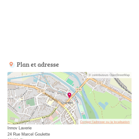
Plan et adresse
© contributeurs OpenStreetMap
Corriger l’adresse ou la localisation
Innov Laverie
24 Rue Marcel Goulette