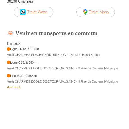
88130 Charmes
Trajet Waze
Trajet Maps
Venir en transports en commun
En bus
Ligne LR12, à 171 m
Arrêt CHARMES PLACE GENRI BRETON - 16 Place Henri Breton
Ligne C13, à 583 m
Arrêt CHARMES ECOLE DOCTEUR MALGAINE - 3 Rue du Docteur Malgaigne
Ligne C11, à 583 m
Arrêt CHARMES ECOLE DOCTEUR MALGAINE - 3 Rue du Docteur Malgaigne
Voir tout