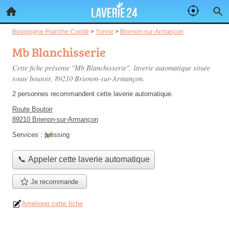
Bourgogne-Franche-Comté
>
Yonne
>
Brienon-sur-Armançon
Mb Blanchisserie
Cette fiche présente "Mb Blanchisserie", laverie automatique située
route boutoir
, 89210 Brienon-sur-Armançon.
2 personnes
recommandent
cette laverie automatique.
Route Boutoir
89210 Brienon-sur-Armançon
Services :
pressing
📞 Appeler cette laverie automatique
Je recommande
Améliorer cette fiche