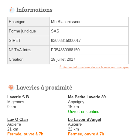
Informations
Enseigne
Mb Blanchisserie
Forme juridique
SAS
SIRET
83098815000017
N° TVA Intra.
FR54830988150
Création
19 juillet 2017
Éditer les informations de ma laverie automatique
Laveries à proximité
Laverie S.B
Ma Petite Laverie 89
Migennes
Appoigny
9 km
15 km
Ouvert en continu
Lav O Clair
Le Lavoir d'Angel
Auxerre
Auxerre
21 km
22 km
Fermée, ouvre à 7h
Fermée, ouvre à 7h