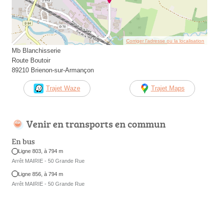
Corriger l’adresse ou la localisation
Mb Blanchisserie
Route Boutoir
89210 Brienon-sur-Armançon
Trajet Waze
Trajet Maps
Venir en transports en commun
En bus
Ligne 803, à 794 m
Arrêt MAIRIE - 50 Grande Rue
Ligne 856, à 794 m
Arrêt MAIRIE - 50 Grande Rue