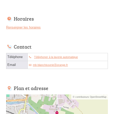
Horaires
Renseigner les horaires
Contact
Téléphone
Téléphoner à la laverie automatique
Email
mb-blanchisserieⓐorange.fr
Plan et adresse
© contributeurs OpenStreetMap