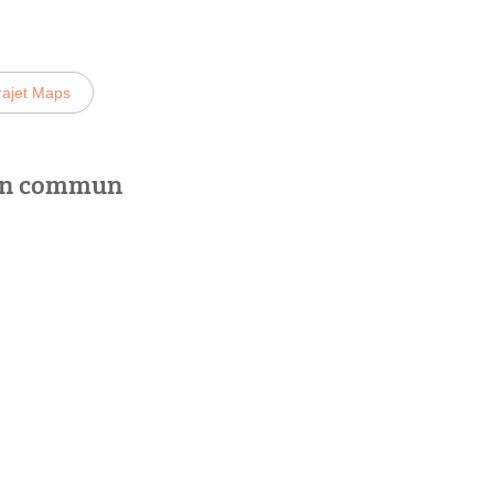
rajet Maps
 en commun