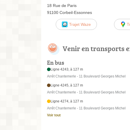
18 Rue de Paris
91100 Corbeil-Essonnes
Trajet Waze
T
Venir en transports
En bus
Ligne 4243, à 127 m
Arrêt Chantemerle - 11 Boulevard Georges Michel
Ligne 4245, à 127 m
Arrêt Chantemerle - 11 Boulevard Georges Michel
Ligne 4274, à 127 m
Arrêt Chantemerle - 11 Boulevard Georges Michel
Voir tout