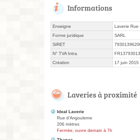
Informations
Enseigne
Laverie Rue 
Forme juridique
SARL
SIRET
7930139620
N° TVA Intra.
FR1379301
Création
17 juin 2015
Laveries à proximité
Ideal Laverie
Rue d'Angouleme
206 mètres
Fermée, ouvre demain à 7h
Thanaa