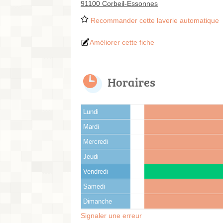
91100 Corbeil-Essonnes
Recommander cette laverie automatique
Améliorer cette fiche
Horaires
Lundi
Mardi
Mercredi
Jeudi
Vendredi
Samedi
Dimanche
Signaler une erreur