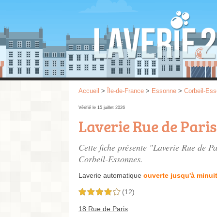
Accueil
>
Île-de-France
>
Essonne
>
Corbeil-Es
Vérifié le 15 juillet 2026
Laverie Rue de Paris
Cette fiche présente "Laverie Rue de Pa
Corbeil-Essonnes.
Laverie automatique
ouverte jusqu'à minui
(12)
4,0 étoiles sur 5
18 Rue de Paris