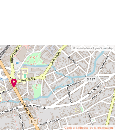
© contributeurs OpenStreetMap
Corriger l’adresse ou la localisation