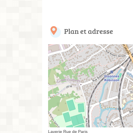
Plan et adresse
Laverie Rue de Paris