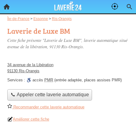
Île-de-France
>
Essonne
>
Ris-Orangis
Laverie de Luxe BM
Cette fiche présente "Laverie de Luxe BM", laverie automatique situé
avenue de la libération
, 91130 Ris-Orangis.
34 avenue de la Libération
91130 Ris-Orangis
Services :
accès
PMR
(entrée adaptée, places assises PMR)
📞 Appeler cette laverie automatique
Recommander cette laverie automatique
Améliorer cette fiche