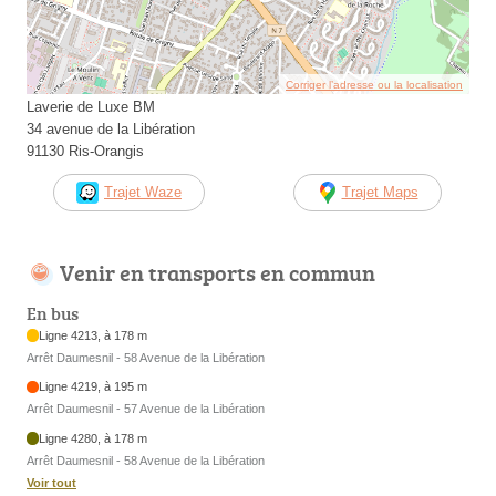
Corriger l’adresse ou la localisation
Laverie de Luxe BM
34 avenue de la Libération
91130 Ris-Orangis
Trajet Waze
Trajet Maps
Venir en transports en commun
En bus
Ligne 4213, à 178 m
Arrêt Daumesnil - 58 Avenue de la Libération
Ligne 4219, à 195 m
Arrêt Daumesnil - 57 Avenue de la Libération
Ligne 4280, à 178 m
Arrêt Daumesnil - 58 Avenue de la Libération
Voir tout