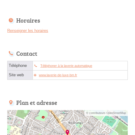
Horaires
Renseigner les horaires
Contact
Téléphone
Téléphoner à la laverie automatique
Site web
www.laverie-de-luxe-bm.fr
Plan et adresse
© contributeurs OpenStreetMap