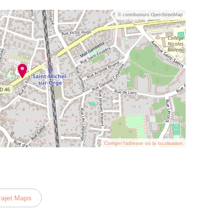
© contributeurs OpenStreetMap
Corriger l’adresse ou la localisation
rajet Maps