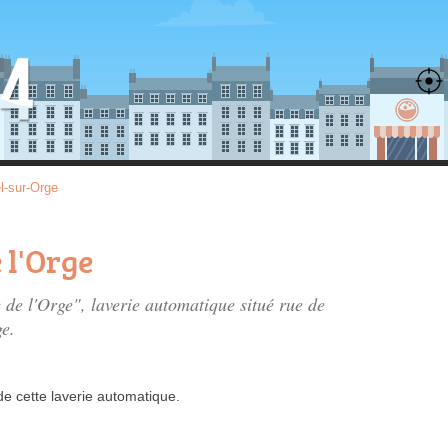
l-sur-Orge
 l'Orge
e de l'Orge", laverie automatique situé
rue de
e.
de
cette laverie automatique.