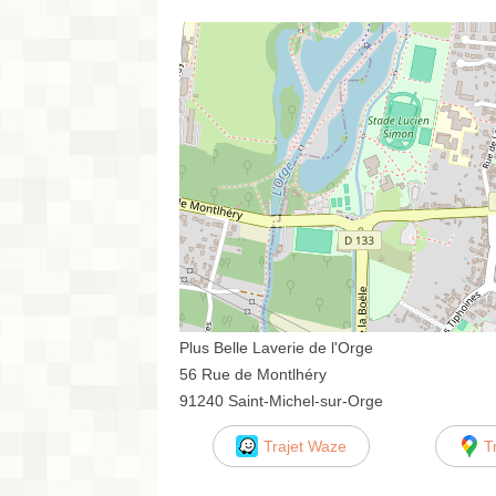
Plus Belle Laverie de l'Orge
56 Rue de Montlhéry
91240 Saint-Michel-sur-Orge
Trajet Waze
T