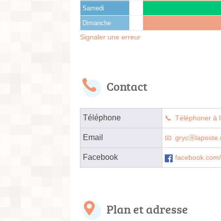
Samedi
Dimanche
Signaler une erreur
Contact
Téléphone
Téléphoner à l
Email
grycⓐlaposte.
Facebook
facebook.com/p
Plan et adresse