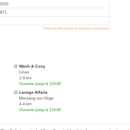
0010
871
Éditer les informations de ma laverie automatique
Wash & Cosy
Linas
2.9 km
Ouverte jusqu'à 22h30
Lavage Affaire
Morsang-sur-Orge
4.4 km
Ouverte jusqu'à 21h30