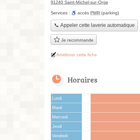
91240 Saint-Michel-sur-Orge
Services :
accès
PMR
(parking)
📞 Appeler cette laverie automatique
Je recommande
Améliorer cette fiche
Horaires
Lundi
Mardi
Mercredi
Jeudi
Vendredi