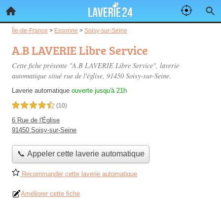
Île-de-France
>
Essonne
>
Soisy-sur-Seine
A.B LAVERIE Libre Service
Cette fiche présente "A.B LAVERIE Libre Service", laverie
automatique situé
rue de l'église
, 91450 Soisy-sur-Seine.
Laverie automatique
ouverte jusqu'à 21h
4,5 étoiles sur 5
(10)
6 Rue de l'Église
91450 Soisy-sur-Seine
📞 Appeler cette laverie automatique
Recommander cette laverie automatique
Améliorer cette fiche