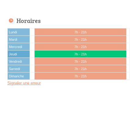
Horaires
Lundi
7h - 21h
Mardi
7h - 21h
Mercredi
7h - 21h
Jeudi
7h - 21h
Vendredi
7h - 21h
Samedi
7h - 21h
Dimanche
7h - 21h
Signaler une erreur