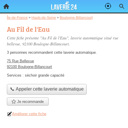
Île-de-France
>
Hauts-de-Seine
>
Boulogne-Billancourt
Au Fil de l'Eau
Cette fiche présente "Au Fil de l'Eau", laverie automatique situé
rue
bellevue
, 92100 Boulogne-Billancourt.
3 personnes
recommandent
cette laverie automatique.
75 Rue Bellevue
92100 Boulogne-Billancourt
Services :
séchoir grande capacité
📞 Appeler cette laverie automatique
Je recommande
Améliorer cette fiche