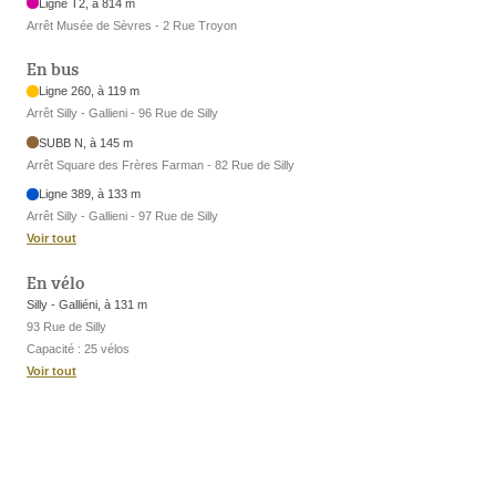
Ligne T2, à 814 m
Arrêt Musée de Sèvres - 2 Rue Troyon
En bus
Ligne 260, à 119 m
Arrêt Silly - Gallieni - 96 Rue de Silly
SUBB N, à 145 m
Arrêt Square des Frères Farman - 82 Rue de Silly
Ligne 389, à 133 m
Arrêt Silly - Gallieni - 97 Rue de Silly
Voir tout
En vélo
Silly - Galliéni, à 131 m
93 Rue de Silly
Capacité : 25 vélos
Voir tout