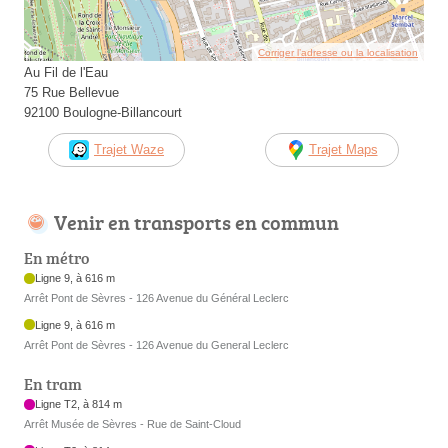
Corriger l’adresse ou la localisation
Au Fil de l'Eau
75 Rue Bellevue
92100 Boulogne-Billancourt
Trajet Waze
Trajet Maps
Venir en transports en commun
En métro
Ligne 9, à 616 m
Arrêt Pont de Sèvres - 126 Avenue du Général Leclerc
Ligne 9, à 616 m
Arrêt Pont de Sèvres - 126 Avenue du General Leclerc
En tram
Ligne T2, à 814 m
Arrêt Musée de Sèvres - Rue de Saint-Cloud