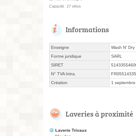
Capacité : 27 vélos
Informations
Enseigne
Wash N' Dry
Forme juridique
SARL
SIRET
5143355460
N° TVA Intra.
FR0551433
Création
1 septembre
Laveries à proximité
Laverie Trivaux