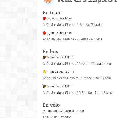
En tram
Ligne T6, à 212 m
Arrêt Mail de la Plaine - 1 Rue de Touraine
Ligne T6, à 212 m
Arrêt Mail de la Plaine - 20 Allée de Corse
En bus
Ligne 190, à 136 m
Arrêt Mail de la Plaine - 20 rue de l'île-de-france
Ligne CLAM, à 72 m
Arrêt Place Aimé Césaire - 1 Place Aime Cesaire
Ligne 190, à 136 m
Arrêt Mail de la Plaine - 20 Rue de l’Île-de-France
En vélo
Place Aimé Césaire, à 100 m
12 Rue de Bretagne