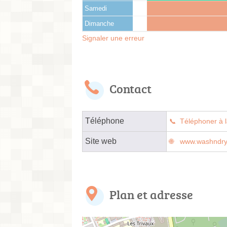
Samedi
Dimanche
Signaler une erreur
Contact
Téléphone
Téléphoner à l
Site web
www.washndry-
Plan et adresse