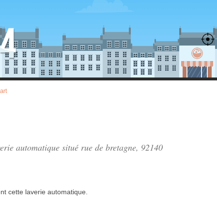
art
verie automatique situé
rue de bretagne
, 92140
nt
cette laverie automatique.