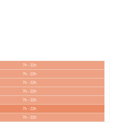
7h - 22h
7h - 22h
7h - 22h
7h - 22h
7h - 22h
7h - 22h
7h - 22h