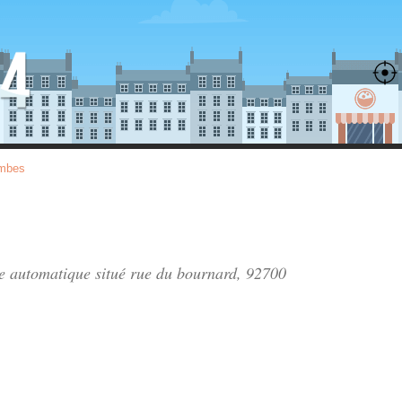
mbes
ie automatique situé
rue du bournard
, 92700