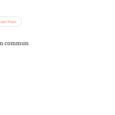
rajet Maps
 en commun