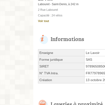
Labouret - Saint-Denis, à 242 m
2 Rue Labouret
Capacité : 24 vélos
Voir tout
Informations
Enseigne
Le Lavoir
Forme juridique
SAS
SIRET
9789650850
N° TVA Intra.
FR7797896
Création
13 octobre 
Laveries à proximité