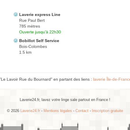
Laverie express Line
Rue Paul Bert
785 mètres
Ouverte jusqu'à 22h30
Bobillot Self Service
Bois-Colombes
1.5 km
"Le Lavoir Rue du Bournard" en partant des liens :
laverie Île-de-Franc
Laverie24.fr, lavez votre linge sale partout en France !
© 2026
Laverie24.fr
-
Mentions légales
-
Contact
-
Inscription gratuite