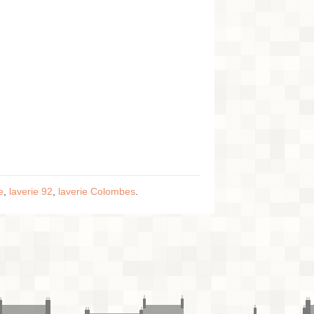
e
,
laverie 92
,
laverie Colombes
.