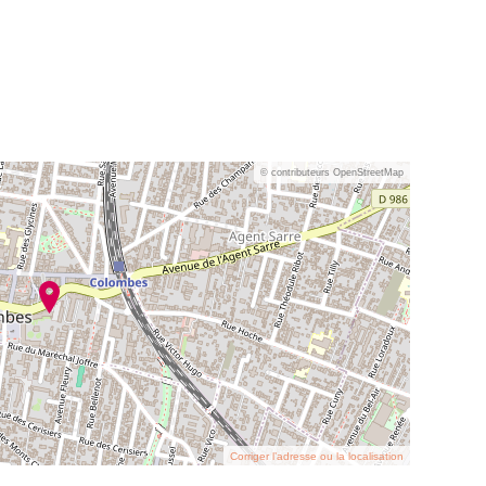
© contributeurs OpenStreetMap
Corriger l’adresse ou la localisation