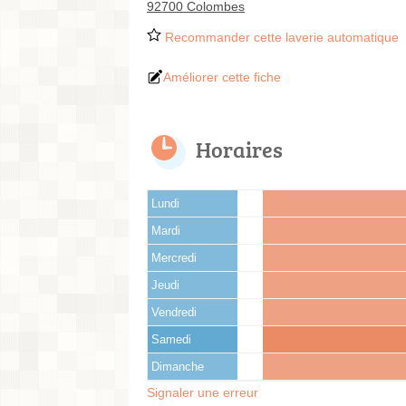
92700 Colombes
Recommander cette laverie automatique
Améliorer cette fiche
Horaires
Lundi
Mardi
Mercredi
Jeudi
Vendredi
Samedi
Dimanche
Signaler une erreur