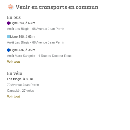
Venir en transports en commun
En bus
Ligne 394, à 63 m
Arrêt Les Blagis - 68 Avenue Jean Perrin
Ligne 390, à 63 m
Arrêt Les Blagis - 68 Avenue Jean Perrin
Ligne 436, à 35 m
Arrêt Marc Sangnier - 4 Rue du Docteur Roux
Voir tout
En vélo
Les Blagis, à 80 m
70 Avenue Jean Perrin
Capacité : 27 vélos
Voir tout