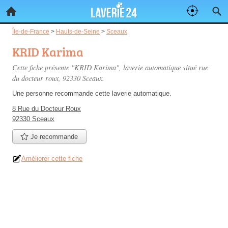
Île-de-France
>
Hauts-de-Seine
>
Sceaux
KRID Karima
Cette fiche présente "KRID Karima", laverie automatique situé
rue
du docteur roux
, 92330 Sceaux.
Une personne
recommande
cette laverie automatique.
8 Rue du Docteur Roux
92330 Sceaux
Je recommande
Améliorer cette fiche