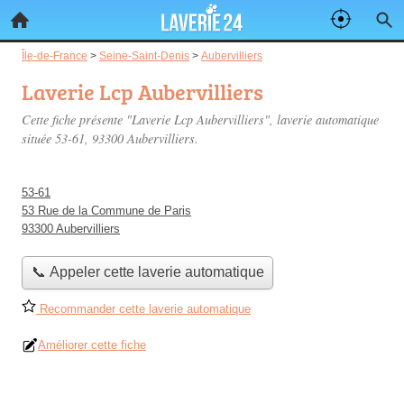
Île-de-France
>
Seine-Saint-Denis
>
Aubervilliers
Laverie Lcp Aubervilliers
Cette fiche présente "Laverie Lcp Aubervilliers", laverie automatique
située
53-61
, 93300 Aubervilliers.
53-61
53 Rue de la Commune de Paris
93300 Aubervilliers
📞 Appeler cette laverie automatique
Recommander cette laverie automatique
Améliorer cette fiche