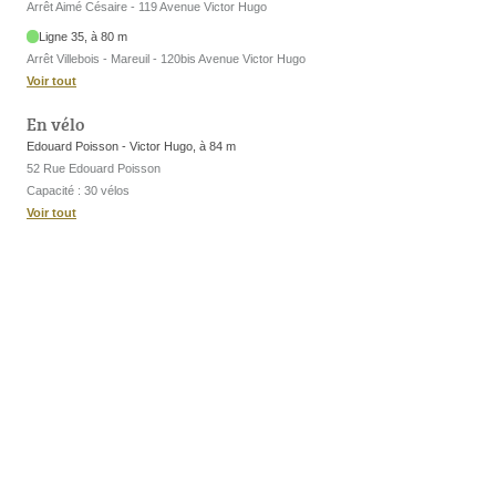
Arrêt Aimé Césaire - 119 Avenue Victor Hugo
Ligne 35, à 80 m
Arrêt Villebois - Mareuil - 120bis Avenue Victor Hugo
Voir tout
En vélo
Edouard Poisson - Victor Hugo, à 84 m
52 Rue Edouard Poisson
Capacité : 30 vélos
Voir tout