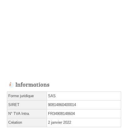
Informations
Forme juridique
SAS
SIRET
90814860400014
N° TVA Intra.
FR34908148604
Création
2 janvier 2022