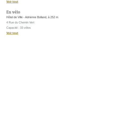
Voir tout
En vélo
Hôtel de Ville - Adrienne Bolland, à 252 m
4 Rue du Chemin Vert
Capacité : 33 vélos
Voir tout