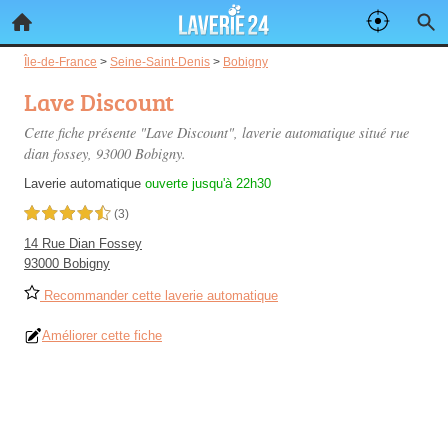
Île-de-France
>
Seine-Saint-Denis
>
Bobigny
Lave Discount
Cette fiche présente "Lave Discount", laverie automatique situé
rue
dian fossey
, 93000 Bobigny.
Laverie automatique
ouverte jusqu'à 22h30
4,5 étoiles sur 5
(3)
14 Rue Dian Fossey
93000 Bobigny
Recommander cette laverie automatique
Améliorer cette fiche