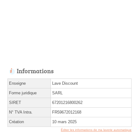
Informations
Enseigne
Lave Discount
Forme juridique
SARL
SIRET
67201216800262
N° TVA Intra.
FR59672012168
Création
10 mars 2025
Éditer les informations de ma laverie automatique