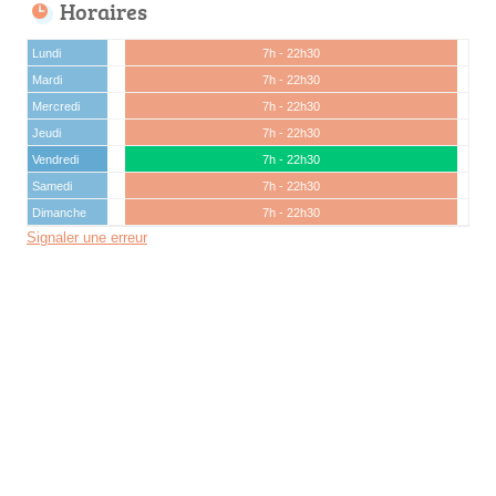
Horaires
Lundi
7h - 22h30
Mardi
7h - 22h30
Mercredi
7h - 22h30
Jeudi
7h - 22h30
Vendredi
7h - 22h30
Samedi
7h - 22h30
Dimanche
7h - 22h30
Signaler une erreur