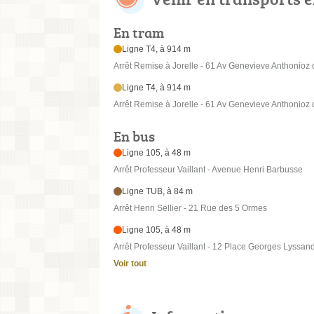
En tram
Ligne T4, à 914 m
Arrêt Remise à Jorelle - 61 Av Genevieve Anthonioz 
Ligne T4, à 914 m
Arrêt Remise à Jorelle - 61 Av Genevieve Anthonioz 
En bus
Ligne 105, à 48 m
Arrêt Professeur Vaillant - Avenue Henri Barbusse
Ligne TUB, à 84 m
Arrêt Henri Sellier - 21 Rue des 5 Ormes
Ligne 105, à 48 m
Arrêt Professeur Vaillant - 12 Place Georges Lyssan
Voir tout