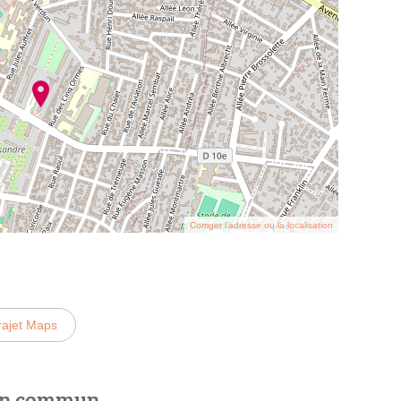
Corriger l’adresse ou la localisation
rajet Maps
 en commun