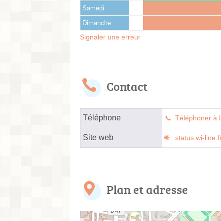
Samedi
Dimanche
Signaler une erreur
Contact
Téléphone
Téléphoner à l
Site web
status.wi-lin
Plan et adresse