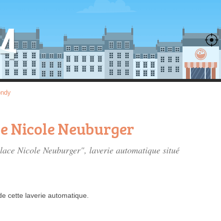
ndy
ce Nicole Neuburger
Place Nicole Neuburger", laverie automatique situé
de
cette laverie automatique.