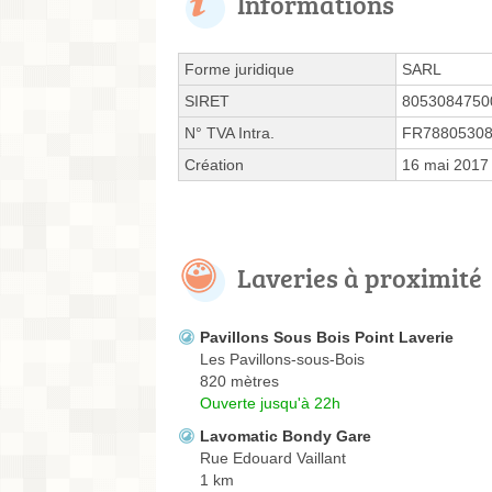
Informations
Forme juridique
SARL
SIRET
8053084750
N° TVA Intra.
FR7880530
Création
16 mai 2017
Laveries à proximité
Pavillons Sous Bois Point Laverie
Les Pavillons-sous-Bois
820 mètres
Ouverte jusqu'à 22h
Lavomatic Bondy Gare
Rue Edouard Vaillant
1 km