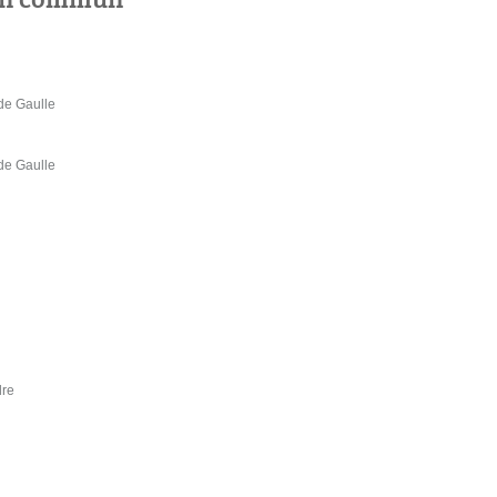
de Gaulle
de Gaulle
dre