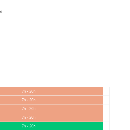
té
7h - 20h
7h - 20h
7h - 20h
7h - 20h
7h - 20h