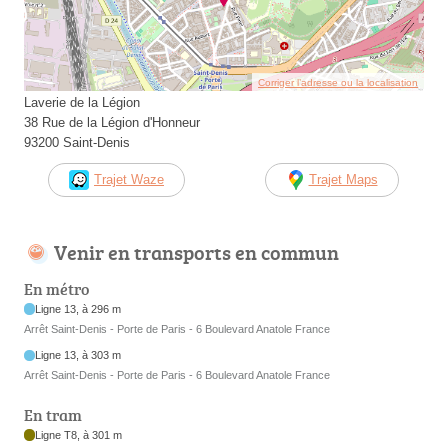
Corriger l’adresse ou la localisation
Laverie de la Légion
38 Rue de la Légion d'Honneur
93200 Saint-Denis
Trajet Waze
Trajet Maps
Venir en transports en commun
En métro
Ligne 13, à 296 m
Arrêt Saint-Denis - Porte de Paris - 6 Boulevard Anatole France
Ligne 13, à 303 m
Arrêt Saint-Denis - Porte de Paris - 6 Boulevard Anatole France
En tram
Ligne T8, à 301 m