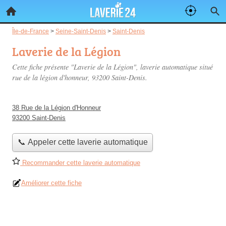
Île-de-France
>
Seine-Saint-Denis
>
Saint-Denis
Laverie de la Légion
Cette fiche présente "Laverie de la Légion", laverie automatique situé
rue de la légion d'honneur
, 93200 Saint-Denis.
38 Rue de la Légion d'Honneur
93200 Saint-Denis
📞 Appeler cette laverie automatique
Recommander cette laverie automatique
Améliorer cette fiche