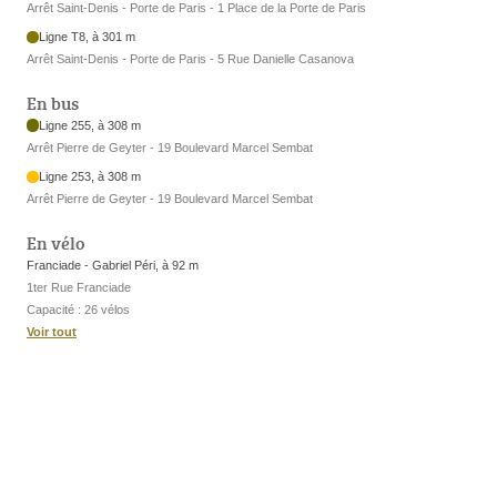
Arrêt Saint-Denis - Porte de Paris - 1 Place de la Porte de Paris
Ligne T8, à 301 m
Arrêt Saint-Denis - Porte de Paris - 5 Rue Danielle Casanova
En bus
Ligne 255, à 308 m
Arrêt Pierre de Geyter - 19 Boulevard Marcel Sembat
Ligne 253, à 308 m
Arrêt Pierre de Geyter - 19 Boulevard Marcel Sembat
En vélo
Franciade - Gabriel Péri, à 92 m
1ter Rue Franciade
Capacité : 26 vélos
Voir tout