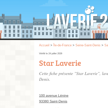
Accueil
>
Île-de-France
>
Seine-Saint-Denis
>
Sa
Vérifié le 24 juillet 2026
Star Laverie
Cette fiche présente "Star Laverie", la
Denis.
100 avenue Lénine
93380 Saint-Denis