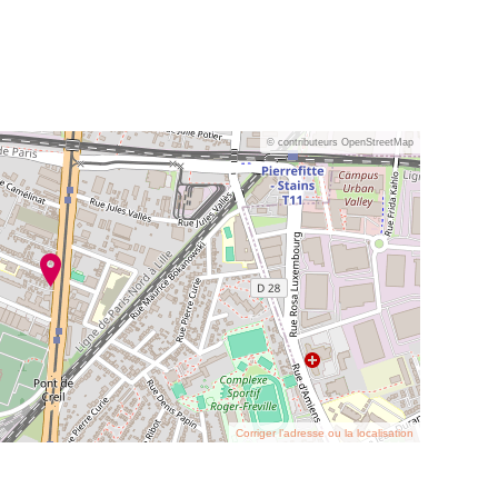
© contributeurs OpenStreetMap
Corriger l’adresse ou la localisation