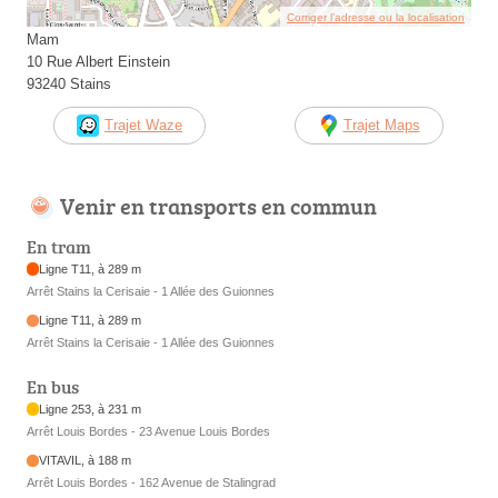
Corriger l’adresse ou la localisation
Mam
10 Rue Albert Einstein
93240 Stains
Trajet Waze
Trajet Maps
Venir en transports en commun
En tram
Ligne T11, à 289 m
Arrêt Stains la Cerisaie - 1 Allée des Guionnes
Ligne T11, à 289 m
Arrêt Stains la Cerisaie - 1 Allée des Guionnes
En bus
Ligne 253, à 231 m
Arrêt Louis Bordes - 23 Avenue Louis Bordes
VITAVIL, à 188 m
Arrêt Louis Bordes - 162 Avenue de Stalingrad