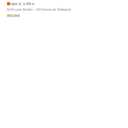
Ligne 11, à 188 m
Arrêt Louis Bordes - 162 Avenue de Stalingrad
Voir tout