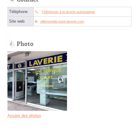
Téléphone
Téléphoner à la laverie automatique
Site web
villemomble.point-laverie.com
Photo
Ajouter des photos