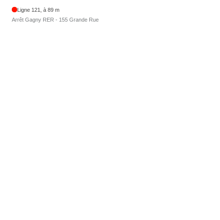
Ligne 121, à 89 m
Arrêt Gagny RER - 155 Grande Rue