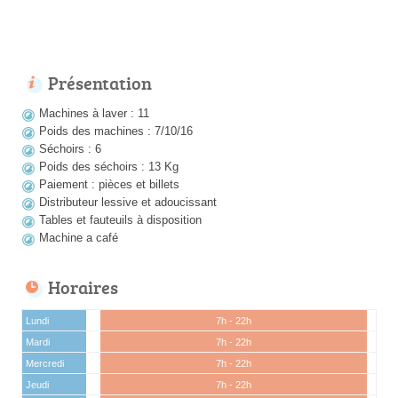
Présentation
Machines à laver : 11
Poids des machines : 7/10/16
Séchoirs : 6
Poids des séchoirs : 13 Kg
Paiement : pièces et billets
Distributeur lessive et adoucissant
Tables et fauteuils à disposition
Machine a café
Horaires
Lundi
7h - 22h
Mardi
7h - 22h
Mercredi
7h - 22h
Jeudi
7h - 22h