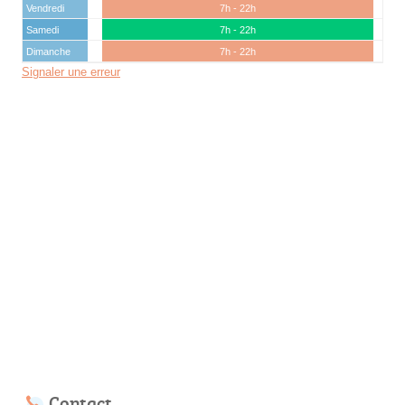
Vendredi
7h - 22h
Samedi
7h - 22h
Dimanche
7h - 22h
Signaler une erreur
Contact