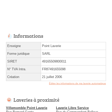
Informations
Enseigne
Point Laverie
Forme juridique
SARL
SIRET
49165509800011
N° TVA Intra.
FR87491655098
Création
21 juillet 2006
Éditer les informations de ma laverie automatique
Laveries à proximité
Villemomble Point Laverie
Laverie Libre Service
Rue Bernard Gante
Rue du Commandant Belleux