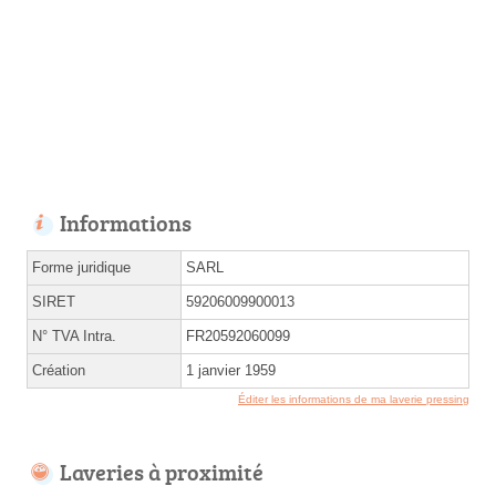
Informations
Forme juridique
SARL
SIRET
59206009900013
N° TVA Intra.
FR20592060099
Création
1 janvier 1959
Éditer les informations de ma laverie pressing
Laveries à proximité