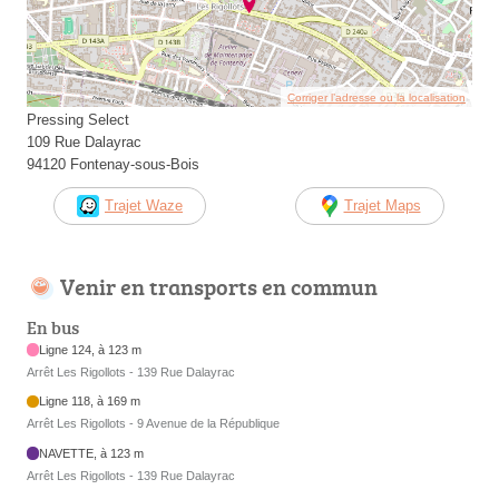
Corriger l’adresse ou la localisation
Pressing Select
109 Rue Dalayrac
94120 Fontenay-sous-Bois
Trajet Waze
Trajet Maps
Venir en transports en commun
En bus
Ligne 124, à 123 m
Arrêt Les Rigollots - 139 Rue Dalayrac
Ligne 118, à 169 m
Arrêt Les Rigollots - 9 Avenue de la République
NAVETTE, à 123 m
Arrêt Les Rigollots - 139 Rue Dalayrac