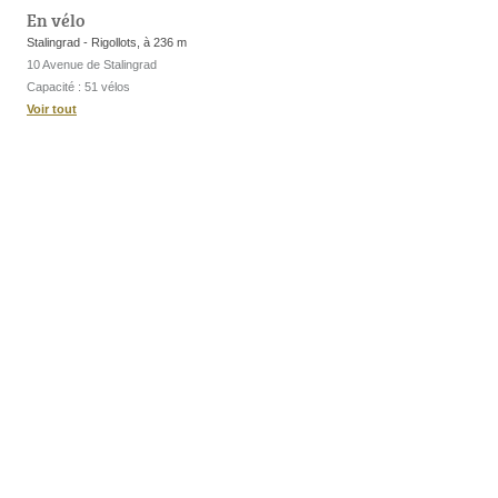
En vélo
Stalingrad - Rigollots, à 236 m
10 Avenue de Stalingrad
Capacité : 51 vélos
Voir tout