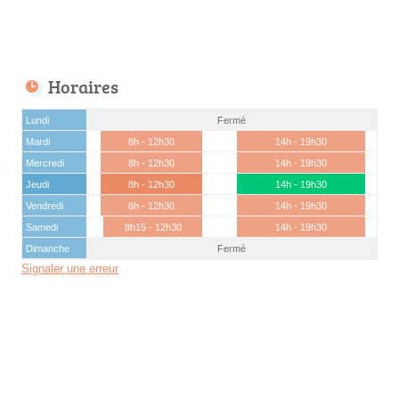
Horaires
Lundi
Fermé
Mardi
8h - 12h30
14h - 19h30
Mercredi
8h - 12h30
14h - 19h30
Jeudi
8h - 12h30
14h - 19h30
Vendredi
8h - 12h30
14h - 19h30
Samedi
8h15 - 12h30
14h - 19h30
Dimanche
Fermé
Signaler une erreur