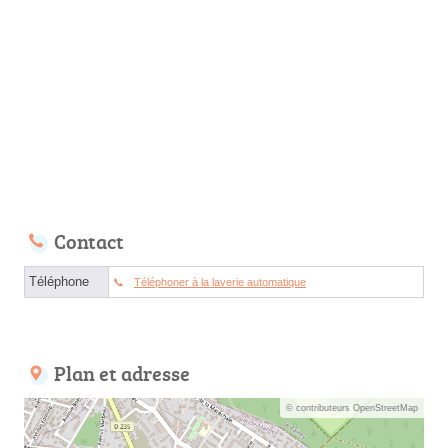
Contact
Téléphone
Téléphoner à la laverie automatique
Plan et adresse
© contributeurs OpenStreetMap