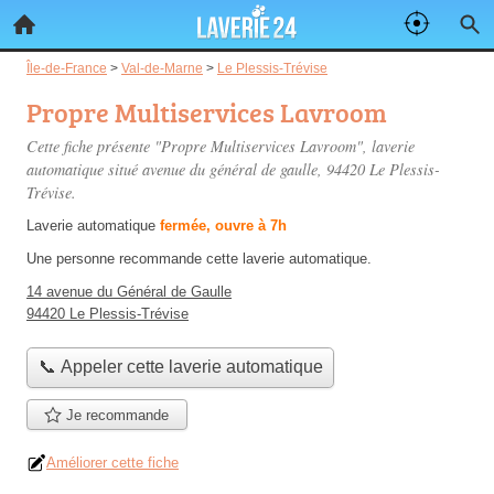
Île-de-France
>
Val-de-Marne
>
Le Plessis-Trévise
Propre Multiservices Lavroom
Cette fiche présente "Propre Multiservices Lavroom", laverie
automatique situé
avenue du général de gaulle
, 94420 Le Plessis-
Trévise.
Laverie automatique
fermée, ouvre à 7h
Une personne
recommande
cette laverie automatique.
14 avenue du Général de Gaulle
94420 Le Plessis-Trévise
📞 Appeler cette laverie automatique
Je recommande
Améliorer cette fiche