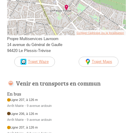
Corriger l’adresse ou la localisation
Propre Multiservices Lavroom
14 avenue du Général de Gaulle
94420 Le Plessis-Trévise
Trajet Waze
Trajet Maps
Venir en transports en commun
En bus
Ligne 207, à 126 m
Arrêt Mairie - 9 avenue ardouin
Ligne 206, à 126 m
Arrêt Mairie - 9 avenue ardouin
Ligne 207, à 126 m