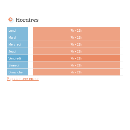
Horaires
Lundi
7h - 21h
Mardi
7h - 21h
Mercredi
7h - 21h
Jeudi
7h - 21h
Vendredi
7h - 21h
Samedi
7h - 21h
Dimanche
7h - 21h
Signaler une erreur