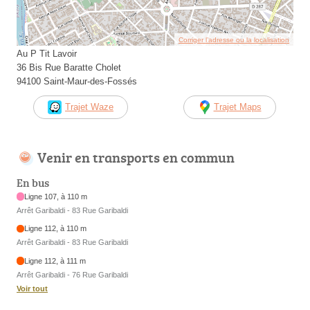
Corriger l’adresse ou la localisation
Au P Tit Lavoir
36 Bis Rue Baratte Cholet
94100 Saint-Maur-des-Fossés
Trajet Waze
Trajet Maps
Venir en transports en commun
En bus
Ligne 107, à 110 m
Arrêt Garibaldi - 83 Rue Garibaldi
Ligne 112, à 110 m
Arrêt Garibaldi - 83 Rue Garibaldi
Ligne 112, à 111 m
Arrêt Garibaldi - 76 Rue Garibaldi
Voir tout