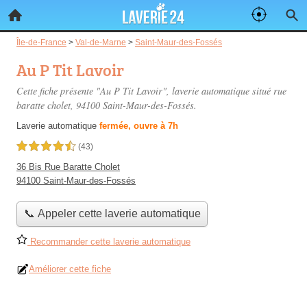
Île-de-France
>
Val-de-Marne
>
Saint-Maur-des-Fossés
Au P Tit Lavoir
Cette fiche présente "Au P Tit Lavoir", laverie automatique situé
rue
baratte cholet
, 94100 Saint-Maur-des-Fossés.
Laverie automatique
fermée, ouvre à 7h
4,5 étoiles sur 5
(43)
36 Bis Rue Baratte Cholet
94100 Saint-Maur-des-Fossés
📞 Appeler cette laverie automatique
Recommander cette laverie automatique
Améliorer cette fiche