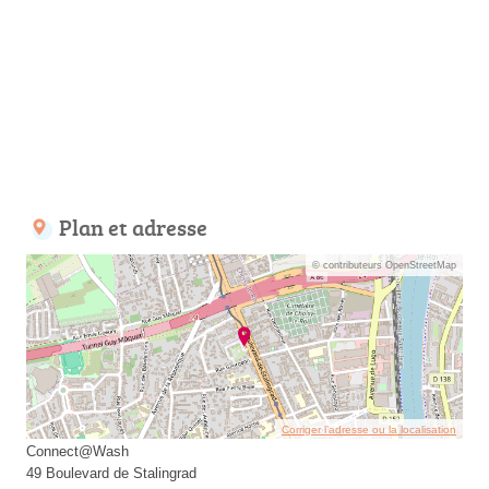
Plan et adresse
© contributeurs OpenStreetMap
Corriger l’adresse ou la localisation
Connect@Wash
49 Boulevard de Stalingrad