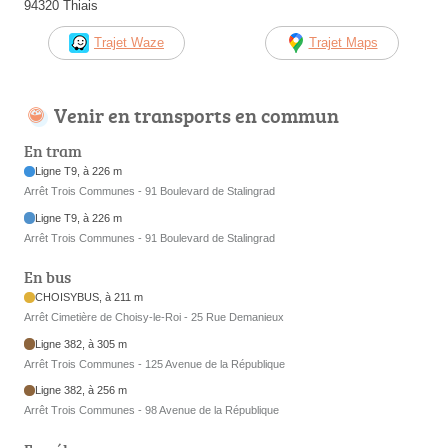
94320 Thiais
Trajet Waze
Trajet Maps
Venir en transports en commun
En tram
Ligne T9, à 226 m
Arrêt Trois Communes - 91 Boulevard de Stalingrad
Ligne T9, à 226 m
Arrêt Trois Communes - 91 Boulevard de Stalingrad
En bus
CHOISYBUS, à 211 m
Arrêt Cimetière de Choisy-le-Roi - 25 Rue Demanieux
Ligne 382, à 305 m
Arrêt Trois Communes - 125 Avenue de la République
Ligne 382, à 256 m
Arrêt Trois Communes - 98 Avenue de la République