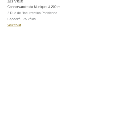
En vélo
Conservatoire de Musique, à 202 m
2 Rue de l’Insurrection Parisienne
Capacité : 25 vélos
Voir tout