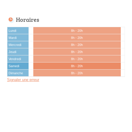
Horaires
Lundi
8h - 20h
Mardi
8h - 20h
Mercredi
8h - 20h
Jeudi
8h - 20h
Vendredi
8h - 20h
Samedi
8h - 20h
Dimanche
8h - 20h
Signaler une erreur