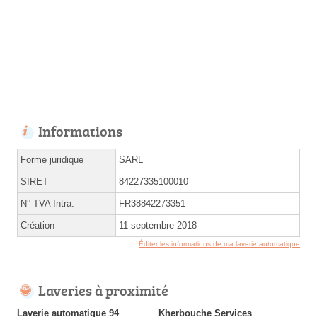
Informations
Forme juridique
SARL
SIRET
84227335100010
N° TVA Intra.
FR38842273351
Création
11 septembre 2018
Éditer les informations de ma laverie automatique
Laveries à proximité
Laverie automatique 94
Kherbouche Services