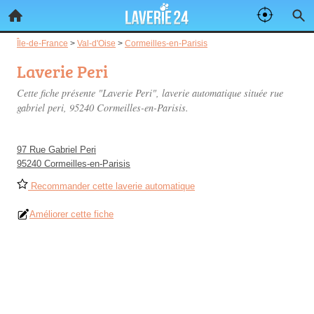
Île-de-France
>
Val-d'Oise
>
Cormeilles-en-Parisis
Laverie Peri
Cette fiche présente "Laverie Peri", laverie automatique située
rue
gabriel peri
, 95240 Cormeilles-en-Parisis.
97 Rue Gabriel Peri
95240 Cormeilles-en-Parisis
Recommander cette laverie automatique
Améliorer cette fiche