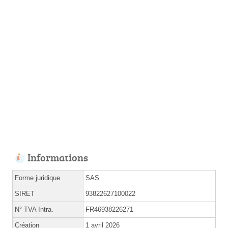
Informations
Forme juridique
SAS
SIRET
93822627100022
N° TVA Intra.
FR46938226271
Création
1 avril 2026