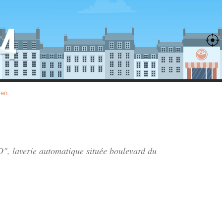
ien
", laverie automatique située
boulevard du