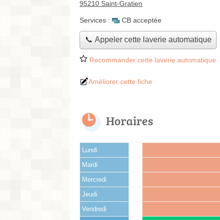
95210 Saint-Gratien
Services :
CB acceptée
📞 Appeler cette laverie automatique
Recommander cette laverie automatique
Améliorer cette fiche
Horaires
Lundi
Mardi
Mercredi
Jeudi
Vendredi