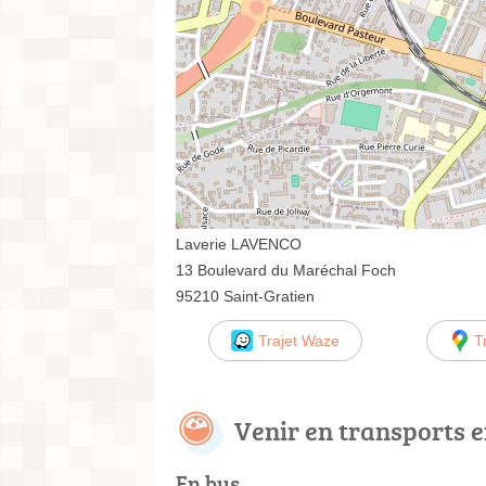
Laverie LAVENCO
13 Boulevard du Maréchal Foch
95210 Saint-Gratien
Trajet Waze
T
Venir en transports
En bus