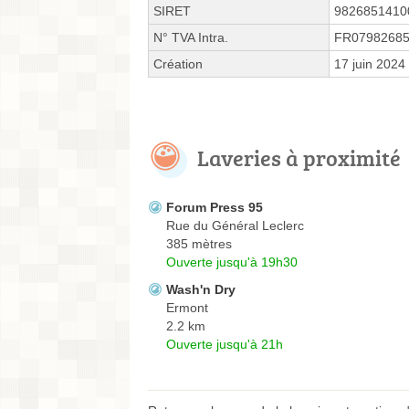
SIRET
9826851410
N° TVA Intra.
FR0798268
Création
17 juin 2024
Laveries à proximité
Forum Press 95
Rue du Général Leclerc
385 mètres
Ouverte jusqu'à 19h30
Wash'n Dry
Ermont
2.2 km
Ouverte jusqu'à 21h