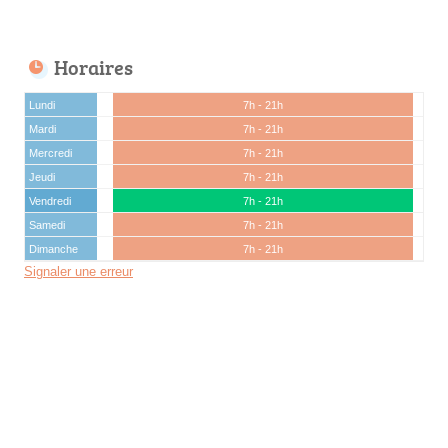
Horaires
Lundi
7h - 21h
Mardi
7h - 21h
Mercredi
7h - 21h
Jeudi
7h - 21h
Vendredi
7h - 21h
Samedi
7h - 21h
Dimanche
7h - 21h
Signaler une erreur