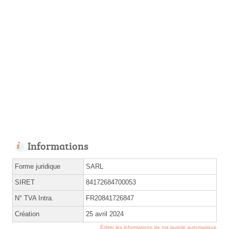
Informations
Forme juridique
SARL
SIRET
84172684700053
N° TVA Intra.
FR20841726847
Création
25 avril 2024
Éditer les informations de ma laverie automatique