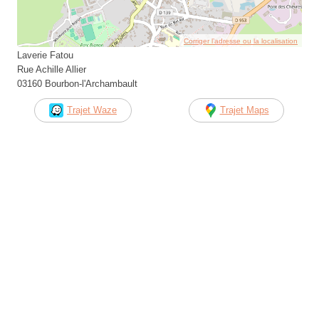
Corriger l’adresse ou la localisation
Laverie Fatou
Rue Achille Allier
03160 Bourbon-l'Archambault
Trajet Waze
Trajet Maps