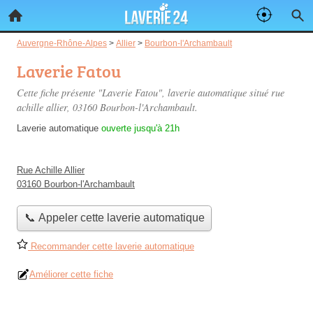
Auvergne-Rhône-Alpes
>
Allier
>
Bourbon-l'Archambault
Laverie Fatou
Cette fiche présente "Laverie Fatou", laverie automatique situé
rue
achille allier
, 03160 Bourbon-l'Archambault.
Laverie automatique
ouverte jusqu'à 21h
Rue Achille Allier
03160 Bourbon-l'Archambault
📞 Appeler cette laverie automatique
Recommander cette laverie automatique
Améliorer cette fiche