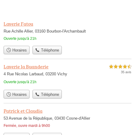
Laverie Fatou
Rue Achille Allier, 03160 Bourbon-l'Archambault
Ouverte jusqu'à 21h
Horaires
Téléphone
Laverie la Buanderie
4,5 étoiles sur 5
35 avis
4 Rue Nicolas Larbaud, 03200 Vichy
Ouverte jusqu'à 21h
Horaires
Téléphone
Patrick et Claudia
53 Avenue de la République, 03430 Cosne-d'Allier
Fermée, ouvre mardi à 9h00