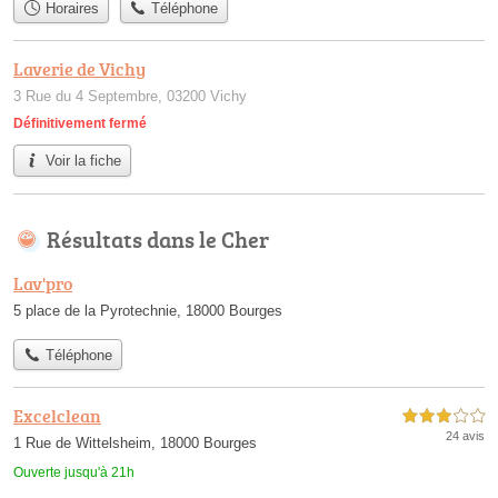
Horaires
Téléphone
Laverie de Vichy
3 Rue du 4 Septembre, 03200 Vichy
Définitivement fermé
Voir la fiche
Résultats dans le Cher
Lav'pro
5 place de la Pyrotechnie, 18000 Bourges
Téléphone
Excelclean
3,0 étoiles sur 5
24 avis
1 Rue de Wittelsheim, 18000 Bourges
Ouverte jusqu'à 21h