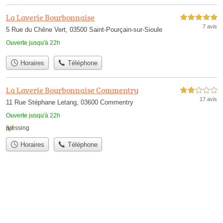
La Laverie Bourbonnaise
5,0 étoiles sur 5
7 avis
5 Rue du Chêne Vert, 03500 Saint-Pourçain-sur-Sioule
Ouverte jusqu'à 22h
Horaires
Téléphone
La Laverie Bourbonnaise Commentry
2,0 étoiles sur 5
17 avis
11 Rue Stéphane Letang, 03600 Commentry
Ouverte jusqu'à 22h
pressing
Horaires
Téléphone