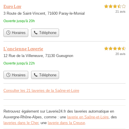
Euro Lav
3,5 étoiles sur 5
21 avis
3 Route de Saint-Vincent, 71600 Paray-le-Monial
Ouverte jusqu'à 20h
Horaires
Téléphone
L’ancienne Laverie
4,5 étoiles sur 5
20 avis
12 Rue de la Villeneuve, 71130 Gueugnon
Ouverte jusqu'à 22h
Horaires
Téléphone
Consulter les 21 laveries de la Saône-et-Loire
Retrouvez également sur Laverie24.fr des laveries automatique en
Auvergne-Rhône-Alpes, comme : une
laverie en Saône-et-Loire
, des
laveries dans le Cher
, une
laverie dans la Creuse
.