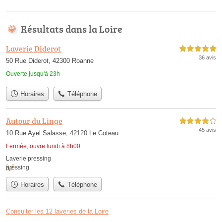
Résultats dans la Loire
Laverie Diderot
5,0 étoiles sur 5
36 avis
50 Rue Diderot, 42300 Roanne
Ouverte jusqu'à 23h
Horaires
Téléphone
Autour du Linge
4,0 étoiles sur 5
45 avis
10 Rue Ayel Salasse, 42120 Le Coteau
Fermée, ouvre lundi à 8h00
Laverie pressing
pressing
Horaires
Téléphone
Consulter les 12 laveries de la Loire