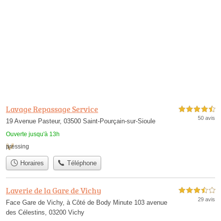
Lavage Repassage Service
4,5 étoiles sur 5
50 avis
19 Avenue Pasteur, 03500 Saint-Pourçain-sur-Sioule
Ouverte jusqu'à 13h
pressing
Horaires
Téléphone
Laverie de la Gare de Vichy
3,5 étoiles sur 5
29 avis
Face Gare de Vichy, à Côté de Body Minute 103 avenue
des Célestins, 03200 Vichy