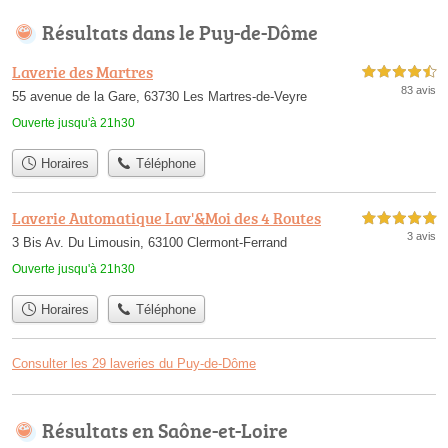
Résultats dans le Puy-de-Dôme
Laverie des Martres
4,5 étoiles sur 5
83 avis
55 avenue de la Gare, 63730 Les Martres-de-Veyre
Ouverte jusqu'à 21h30
Horaires
Téléphone
Laverie Automatique Lav'&Moi des 4 Routes
5,0 étoiles sur 5
3 avis
3 Bis Av. Du Limousin, 63100 Clermont-Ferrand
Ouverte jusqu'à 21h30
Horaires
Téléphone
Consulter les 29 laveries du Puy-de-Dôme
Résultats en Saône-et-Loire