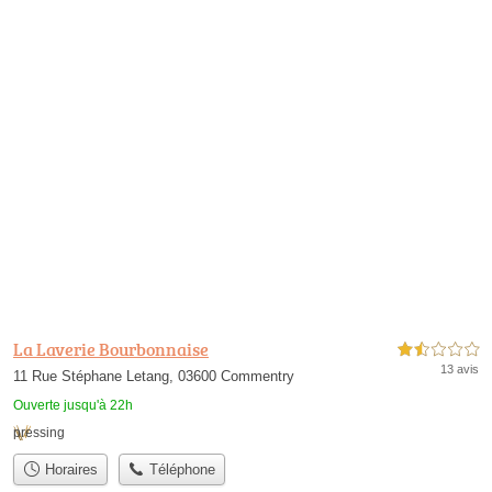
La Laverie Bourbonnaise
1,5 étoiles sur 5
13 avis
11 Rue Stéphane Letang, 03600 Commentry
Ouverte jusqu'à 22h
pressing
Horaires
Téléphone