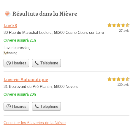
Résultats dans la Nièvre
Lav'58
4,5 étoiles sur 5
27 avis
80 Rue du Maréchal Leclerc, 58200 Cosne-Cours-sur-Loire
Ouverte jusqu'à 21h
Laverie pressing
pressing
Horaires
Téléphone
Laverie Automatique
4,5 étoiles sur 5
130 avis
31 Boulevard du Pré Plantin, 58000 Nevers
Ouverte jusqu'à 20h
Horaires
Téléphone
Consulter les 6 laveries de la Nièvre