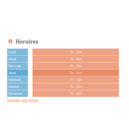
Horaires
Lundi
7h - 21h
Mardi
7h - 21h
Mercredi
7h - 21h
Jeudi
7h - 21h
Vendredi
7h - 21h
Samedi
7h - 21h
Dimanche
7h - 21h
Signaler une erreur