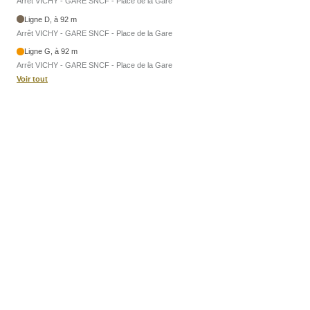
Arrêt VICHY - GARE SNCF - Place de la Gare
Ligne D, à 92 m
Arrêt VICHY - GARE SNCF - Place de la Gare
Ligne G, à 92 m
Arrêt VICHY - GARE SNCF - Place de la Gare
Voir tout