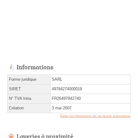
Informations
Forme juridique
SARL
SIRET
49784274000019
N° TVA Intra.
FR26497842740
Création
3 mai 2007
Éditer les informations de ma laverie automatique
Laveries à proximité