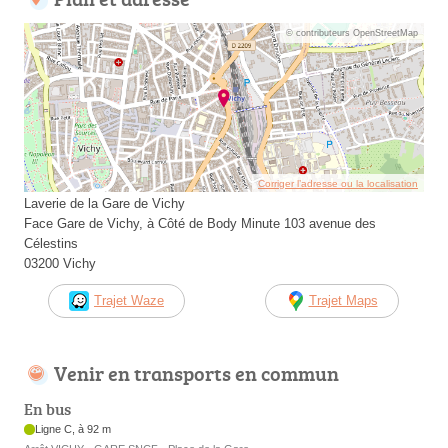
© contributeurs OpenStreetMap
Corriger l’adresse ou la localisation
Laverie de la Gare de Vichy
Face Gare de Vichy, à Côté de Body Minute 103 avenue des
Célestins
03200 Vichy
Trajet Waze
Trajet Maps
Venir en transports en commun
En bus
Ligne C, à 92 m