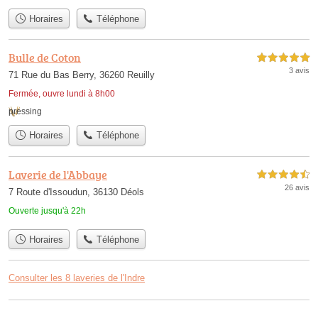
Horaires
Téléphone
Bulle de Coton
5,0 étoiles sur 5
3 avis
71 Rue du Bas Berry, 36260 Reuilly
Fermée, ouvre lundi à 8h00
pressing
Horaires
Téléphone
Laverie de l'Abbaye
4,5 étoiles sur 5
26 avis
7 Route d'Issoudun, 36130 Déols
Ouverte jusqu'à 22h
Horaires
Téléphone
Consulter les 8 laveries de l'Indre