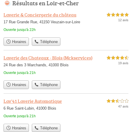
Résultats en Loir-et-Cher
Laverie & Conciergerie du château
5,0 étoiles sur 5
12 avis
17 Rue Grande Rue, 41150 Veuzain-sur-Loire
Ouverte jusqu'à 22h
Horaires
Téléphone
Laverie des Chateaux - Blois (Mckservices)
4,5 étoiles sur 5
19 avis
24 Rue des 3 Marchands, 41000 Blois
Ouverte jusqu'à 21h
Horaires
Téléphone
Lav'41 Laverie Automatique
2,5 étoiles sur 5
47 avis
6 Rue Saint-Lubin, 41000 Blois
Ouverte jusqu'à 21h
Horaires
Téléphone