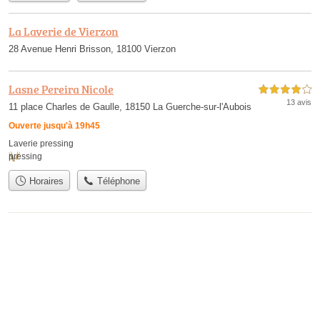
La Laverie de Vierzon
28 Avenue Henri Brisson, 18100 Vierzon
Lasne Pereira Nicole
4,0 étoiles sur 5
13 avis
11 place Charles de Gaulle, 18150 La Guerche-sur-l'Aubois
Ouverte jusqu'à 19h45
Laverie pressing
pressing
Horaires
Téléphone