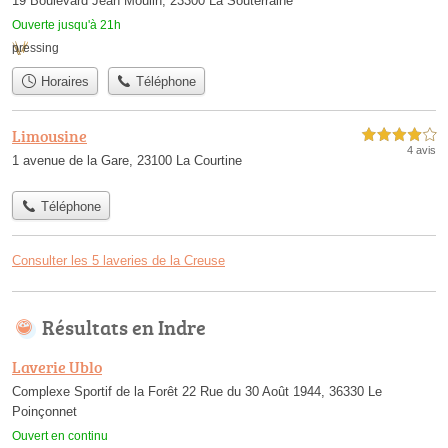
19 Boulevard Jean Moulin, 23300 La Souterraine
Ouverte jusqu'à 21h
pressing
Horaires
Téléphone
Limousine
4,0 étoiles sur 5
4 avis
1 avenue de la Gare, 23100 La Courtine
Téléphone
Consulter les 5 laveries de la Creuse
Résultats en Indre
Laverie Ublo
Complexe Sportif de la Forêt 22 Rue du 30 Août 1944, 36330 Le
Poinçonnet
Ouvert en continu