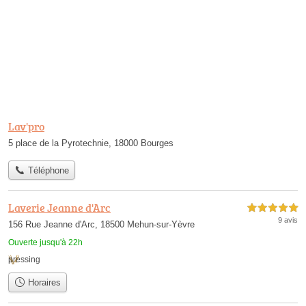
Lav'pro
5 place de la Pyrotechnie, 18000 Bourges
Téléphone
Laverie Jeanne d'Arc
5,0 étoiles sur 5
9 avis
156 Rue Jeanne d'Arc, 18500 Mehun-sur-Yèvre
Ouverte jusqu'à 22h
pressing
Horaires