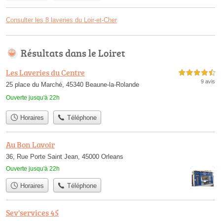
Consulter les 8 laveries du Loir-et-Cher
Résultats dans le Loiret
Les Laveries du Centre
4,5 étoiles sur 5
9 avis
25 place du Marché, 45340 Beaune-la-Rolande
Ouverte jusqu'à 22h
Horaires
Téléphone
Au Bon Lavoir
36, Rue Porte Saint Jean, 45000 Orleans
Ouverte jusqu'à 22h
Horaires
Téléphone
Sev'services 45