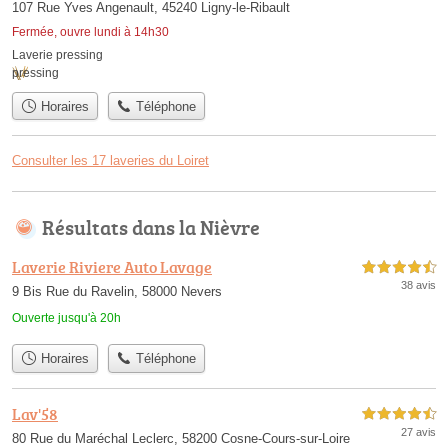
107 Rue Yves Angenault, 45240 Ligny-le-Ribault
Fermée, ouvre lundi à 14h30
Laverie pressing
pressing
Horaires
Téléphone
Consulter les 17 laveries du Loiret
Résultats dans la Nièvre
Laverie Riviere Auto Lavage
4,5 étoiles sur 5
38 avis
9 Bis Rue du Ravelin, 58000 Nevers
Ouverte jusqu'à 20h
Horaires
Téléphone
Lav'58
4,5 étoiles sur 5
27 avis
80 Rue du Maréchal Leclerc, 58200 Cosne-Cours-sur-Loire